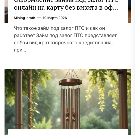
онлайн на карту без визита в офис:
порядок, требования и документы
Mining_broth
10 Марта 2026
Что такое займ под залог ПТС и как он
работает Займ под залог ПТС представляет
собой вид краткосрочного кредитования,
при...