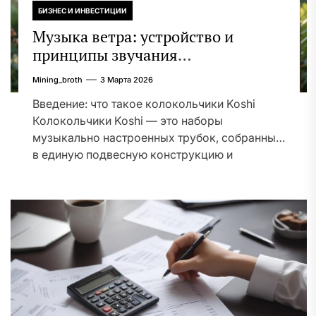
БИЗНЕС И ИНВЕСТИЦИИ
Музыка ветра: устройство и
принципы звучания
колокольчиков
Mining_broth
3 Марта 2026
Введение: что такое колокольчики Koshi
Колокольчики Koshi — это наборы
музыкально настроенных трубок, собранных
в единую подвесную конструкцию и
предназначенных...