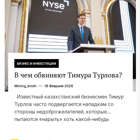
БИЗНЕС И ИНВЕСТИЦИИ
В чем обвиняют Тимура Турлова?
Mining_broth
18 Февраля 2026
Известный казахстанский бизнесмен Тимур
Турлов часто подвергается нападкам со
стороны недоброжелателей, которые
пытаются «нарыть» хоть какой-нибудь
компромат на Тимура...