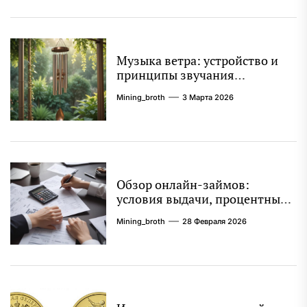
Музыка ветра: устройство и
принципы звучания
колокольчиков
Mining_broth
3 Марта 2026
Обзор онлайн-займов:
условия выдачи, процентные
ставки и требования к
Mining_broth
28 Февраля 2026
заемщикам