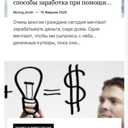
способы заработка при помощи
Интернета и без него
Mining_broth
15 Февраля 2026
Очень многие граждане сегодня мечтают
зарабатывать деньги, сидя дома. Одни
мечтают, чтобы им сыпались с неба
денежные купюры, пока они...
БИЗНЕС И ИНВЕСТИЦИИ