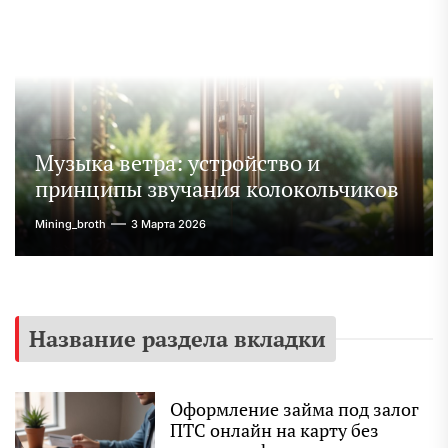
Музыка ветра: устройство и
принципы звучания колокольчиков
Mining_broth
3 Марта 2026
Название раздела вкладки
Оформление займа под залог
ПТС онлайн на карту без