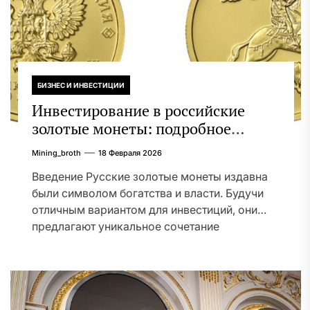
БИЗНЕС И ИНВЕСТИЦИИ
Инвестирование в российские
золотые монеты: подробное
руководство
Mining_broth
18 Февраля 2026
Введение Русские золотые монеты издавна
были символом богатства и власти. Будучи
отличным вариантом для инвестиций, они
предлагают уникальное сочетание
исторической...