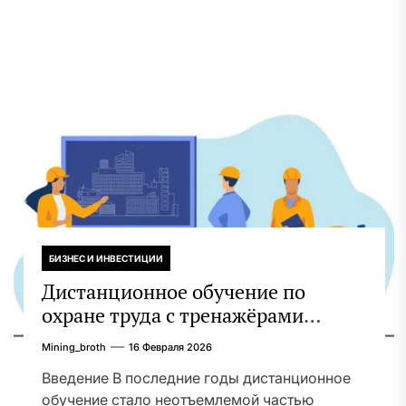
БИЗНЕС И ИНВЕСТИЦИИ
Дистанционное обучение по
охране труда с тренажёрами
онлайн
Mining_broth
16 Февраля 2026
Введение В последние годы дистанционное
обучение стало неотъемлемой частью