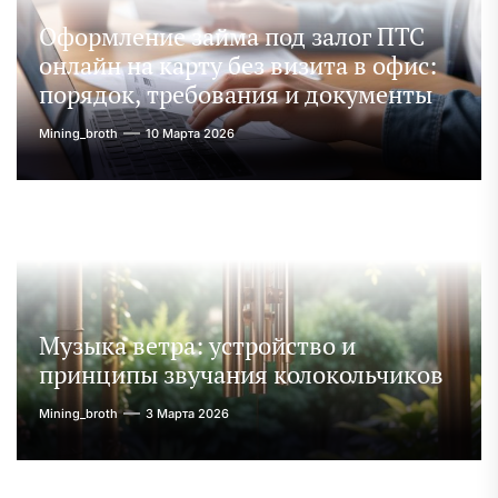
Оформление займа под залог ПТС
онлайн на карту без визита в офис:
порядок, требования и документы
Mining_broth
10 Марта 2026
Музыка ветра: устройство и
принципы звучания колокольчиков
Mining_broth
3 Марта 2026