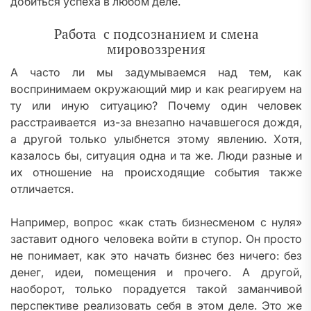
добиться успеха в любом деле.
Работа с подсознанием и смена
мировоззрения
А часто ли мы задумываемся над тем, как
воспринимаем окружающий мир и как реагируем на
ту или иную ситуацию? Почему один человек
расстраивается из-за внезапно начавшегося дождя,
а другой только улыбнется этому явлению. Хотя,
казалось бы, ситуация одна и та же. Люди разные и
их отношение на происходящие события также
отличается.
Например, вопрос «как стать бизнесменом с нуля»
заставит одного человека войти в ступор. Он просто
не понимает, как это начать бизнес без ничего: без
денег, идеи, помещения и прочего. А другой,
наоборот, только порадуется такой заманчивой
перспективе реализовать себя в этом деле. Это же