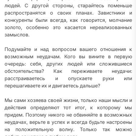
людей. С другой стороны, старайтесь поменьше
распространятся о своих планах. Завистники и
конкуренты были всегда, как говорится, молчание
золото, особенно это касается нереализованных
замыслов.
Подумайте и над вопросом вашего отношения к
возможным неудачам. Кого вы вините в первую
очередь: себя, других людей или сложившиеся
обстоятельства? Как переживаете неудачи:
расстраиваетесь и опускаете руки или
перешагиваете их и двигаетесь дальше?
Мы сами хозяева своей жизни, только наши мысли и
действия определяют тот итог, к которому мы
придем. Поэтому никого не обвиняйте в возможных
неудачах, верьте в успех и всегда будьте настроены
на положительную волну. Только так можно