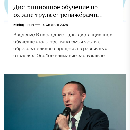
Дистанционное обучение по
охране труда с тренажёрами
онлайн
Mining_broth
16 Февраля 2026
Введение В последние годы дистанционное
обучение стало неотъемлемой частью
образовательного процесса в различных
отраслях. Особое внимание заслуживает
применение онлайн-тренажёров в...