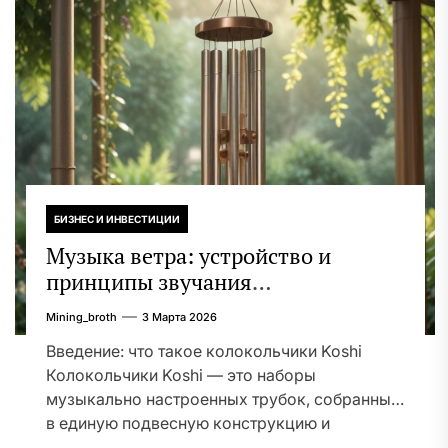
БИЗНЕС И ИНВЕСТИЦИИ
Музыка ветра: устройство и
принципы звучания
колокольчиков
Mining_broth
3 Марта 2026
Введение: что такое колокольчики Koshi
Колокольчики Koshi — это наборы
музыкально настроенных трубок, собранных
в единую подвесную конструкцию и
предназначенных...