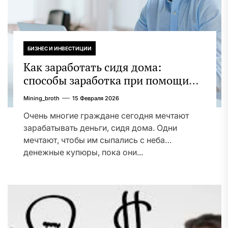
БИЗНЕС И ИНВЕСТИЦИИ
Как заработать сидя дома:
способы заработка при помощи
Интернета и без него
Mining_broth
15 Февраля 2026
Очень многие граждане сегодня мечтают
зарабатывать деньги, сидя дома. Одни
мечтают, чтобы им сыпались с неба
денежные купюры, пока они...