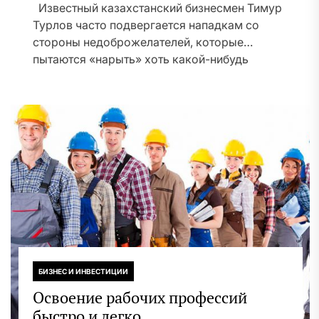
Известный казахстанский бизнесмен Тимур
Турлов часто подвергается нападкам со
стороны недоброжелателей, которые
пытаются «нарыть» хоть какой-нибудь
компромат на Тимура...
БИЗНЕС И ИНВЕСТИЦИИ
Освоение рабочих профессий
быстро и легко