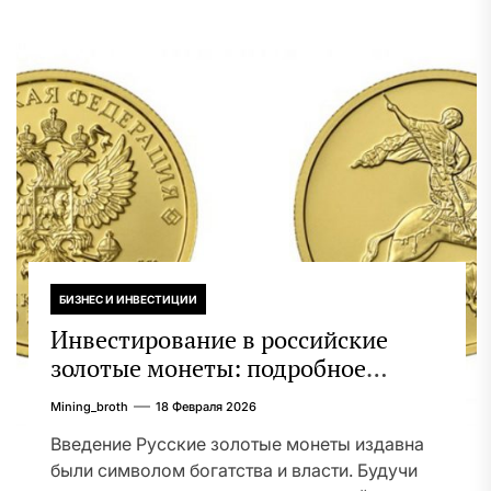
БИЗНЕС И ИНВЕСТИЦИИ
Инвестирование в российские
золотые монеты: подробное
руководство
Mining_broth
18 Февраля 2026
Введение Русские золотые монеты издавна
были символом богатства и власти. Будучи