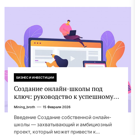
БИЗНЕС И ИНВЕСТИЦИИ
Создание онлайн-школы под
ключ: руководство к успешному
запуску
Mining_broth
15 Февраля 2026
Введение Создание собственной онлайн-
школы — захватывающий и амбициозный
проект, который может привести к