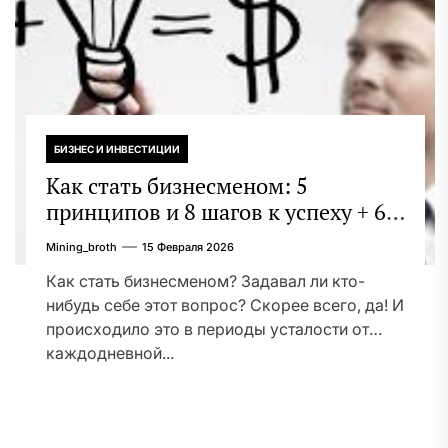
БИЗНЕС И ИНВЕСТИЦИИ
Как стать бизнесменом: 5
принципов и 8 шагов к успеху + 6
этапов и 7 направлений
Mining_broth
15 Февраля 2026
организации бизнеса
Как стать бизнесменом? Задавал ли кто-
нибудь себе этот вопрос? Скорее всего, да! И
происходило это в периоды усталости от
каждодневной...