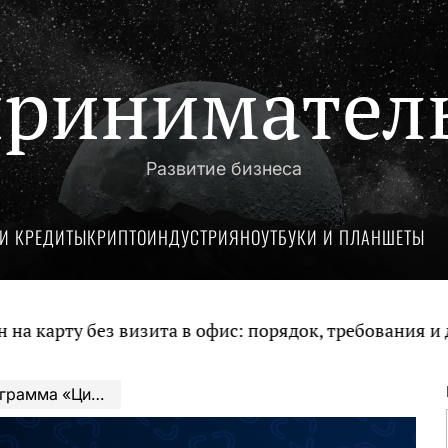
ринимател
Развитие бизнеса
И КРЕДИТЫ
КРИПТОИНДУСТРИЯ
НОУТБУКИ И ПЛАНШЕТЫ
ез визита в офис: порядок, требования и документы
ится к итоговому этапу