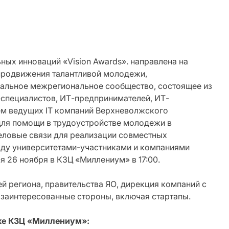
ых инноваций «Vision Awards». направлена на
 продвижения талантливой молодежи,
нальное межрегиональное сообщество, состоящее из
-специалистов, ИТ-предпринимателей, ИТ-
ием ведущих IT компаний Верхневолжского
для помощи в трудоустройстве молодежи в
еловые связи для реализации совместных
ду университетами-участниками и компаниями
 26 ноября в КЗЦ «Миллениум» в 17:00.
й региона, правительства ЯО, дирекция компаний с
 заинтересованные стороны, включая стартапы.
ке КЗЦ
«Миллениум
»: