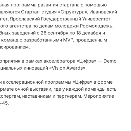
вная программа развития стартапа с помощью
являются Стартап-студия «Структура», Ивановский
тет, Ярославский Государственный Университет
ого агентства по делам молодежи Росмолодежь.
ных заведений с 26 сентября по 18 декабря и
х команд с разработанными MVP, проведенным
нсированием.
роприятия в рамках акселератора «Цифра» — Demo
циальных инноваций «Vision Awards».
ки акселерационной программы «Цифра» в форме
ормате очной выставки, где у каждой команды есть
кспертам, наставникам и партнерам. Мероприятие
:45.