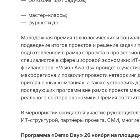
— мастер-классы;
— фуршет и др.
Молодежная премия технологических и социальн
подведение итогов проектов и решение задачи
подготовленной в рамках проекта в профессио
специалистов в сфере цифровой экономики: ИТ
фрилансеров. «Vision Awards» пройдет с участ
макрорегиона и позволит провести нетворкинг 
приглашенных компаниях, а также установить д
последующих программ вне рамок проекта меж
реального сектора экономики. Премия состоится
В мероприятии ожидается участие руководителе
ИТ-структурой, партнеры проекта, СМИ, многие
Программа
«Demo Day
» 26 ноября на площад