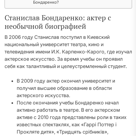
Бондаренко?
Станислав Бондаренко: актер с
необычной биографией
В 2006 году Станислав поступил в Киевский
национальный университет театра, кино и
телевидения имени И.К. Карпенко-Карого, где изучал
актерское искусство. За время учебы он проявил
себя как талантливый и целеустремленный студент.
В 2009 году актер окончил университет и
получил высшее образование в области
актерского искусства.
После окончания учебы Бондаренко начал
активно работать в театре. В его актерском
активе с 2010 года представлены роли в таких
известных спектаклях, как «Гаррі Поттер і
Прокляте дитя», «Тридцять срібників»,