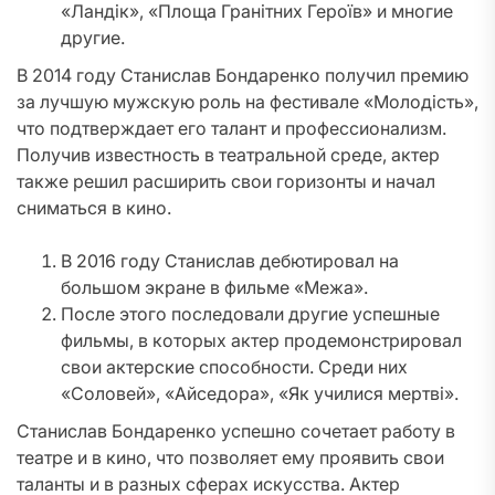
«Ландік», «Площа Гранітних Героїв» и многие
другие.
В 2014 году Станислав Бондаренко получил премию
за лучшую мужскую роль на фестивале «Молодість»,
что подтверждает его талант и профессионализм.
Получив известность в театральной среде, актер
также решил расширить свои горизонты и начал
сниматься в кино.
В 2016 году Станислав дебютировал на
большом экране в фильме «Межа».
После этого последовали другие успешные
фильмы, в которых актер продемонстрировал
свои актерские способности. Среди них
«Соловей», «Айседора», «Як училися мертві».
Станислав Бондаренко успешно сочетает работу в
театре и в кино, что позволяет ему проявить свои
таланты и в разных сферах искусства. Актер