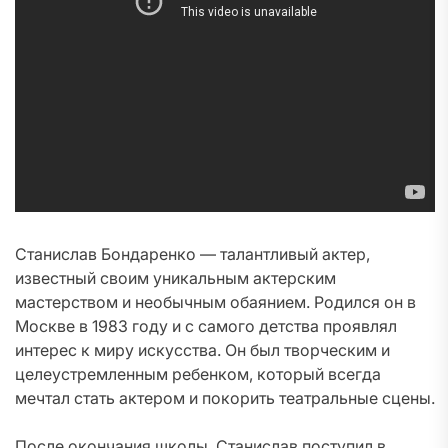
Станислав Бондаренко — талантливый актер,
известный своим уникальным актерским
мастерством и необычным обаянием. Родился он в
Москве в 1983 году и с самого детства проявлял
интерес к миру искусства. Он был творческим и
целеустремленным ребенком, который всегда
мечтал стать актером и покорить театральные сцены.
После окончания школы, Станислав поступил в