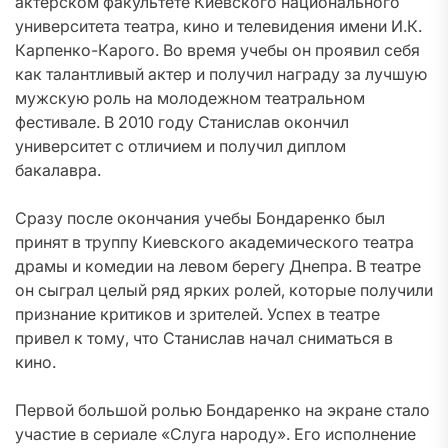
актерском факультете Киевского национального
университета театра, кино и телевидения имени И.К.
Карпенко-Карого. Во время учебы он проявил себя
как талантливый актер и получил награду за лучшую
мужскую роль на молодежном театральном
фестивале. В 2010 году Станислав окончил
университет с отличием и получил диплом
бакалавра.
Сразу после окончания учебы Бондаренко был
принят в труппу Киевского академического театра
драмы и комедии на левом берегу Днепра. В театре
он сыграл целый ряд ярких ролей, которые получили
признание критиков и зрителей. Успех в театре
привел к тому, что Станислав начал сниматься в
кино.
Первой большой ролью Бондаренко на экране стало
участие в сериале «Слуга народу». Его исполнение