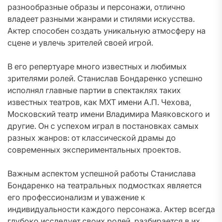
разнообразные образы и персонажи, отлично
владеет разными жанрами и стилями искусства.
Актер способен создать уникальную атмосферу на
сцене и увлечь зрителей своей игрой.
В его репертуаре много известных и любимых
зрителями ролей. Станислав Бондаренко успешно
исполнял главные партии в спектаклях таких
известных театров, как МХТ имени А.П. Чехова,
Московский театр имени Владимира Маяковского и
другие. Он с успехом играл в постановках самых
разных жанров: от классической драмы до
современных экспериментальных проектов.
Важным аспектом успешной работы Станислава
Бондаренко на театральных подмостках является
его профессионализм и уважение к
индивидуальности каждого персонажа. Актер всегда
глубоко исследует своих ролей, разбирается в их