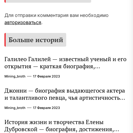
Для отправки комментария вам необходимо
авторизоваться
.
Больше историй
Галилео Галилей — известный ученый и его
открытия — краткая биография,
достижения и вклад в науку
Mining_broth
17 Февраля 2023
Джонни — биография выдающегося актера
и талантливого певца, чья артистичность
захватывает миллионы сердец
Mining_broth
17 Февраля 2023
История жизни и творчества Елены
Дубровской — биография, достижения,