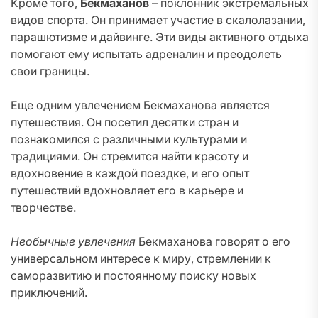
Кроме того,
Бекмаханов
– поклонник экстремальных
видов спорта. Он принимает участие в скалолазании,
парашютизме и дайвинге. Эти виды активного отдыха
помогают ему испытать адреналин и преодолеть
свои границы.
Еще одним увлечением Бекмаханова является
путешествия. Он посетил десятки стран и
познакомился с различными культурами и
традициями. Он стремится найти красоту и
вдохновение в каждой поездке, и его опыт
путешествий вдохновляет его в карьере и
творчестве.
Необычные увлечения
Бекмаханова говорят о его
универсальном интересе к миру, стремлении к
саморазвитию и постоянному поиску новых
приключений.