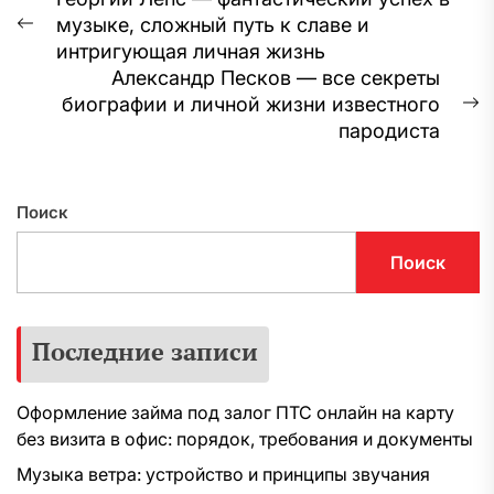
Навигация
музыке, сложный путь к славе и
по
Предыдущая
интригующая личная жизнь
запись:
записям
Александр Песков — все секреты
биографии и личной жизни известного
С
пародиста
з
Поиск
Поиск
Последние записи
Оформление займа под залог ПТС онлайн на карту
без визита в офис: порядок, требования и документы
Музыка ветра: устройство и принципы звучания