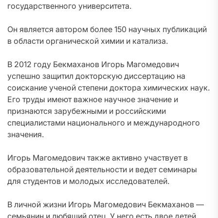
государственного университета.
Он является автором более 150 научных публикаций
в области органической химии и катализа.
В 2012 году Бекмаханов Игорь Магомедович
успешно защитил докторскую диссертацию на
соискание ученой степени доктора химических наук.
Его труды имеют важное научное значение и
признаются зарубежными и российскими
специалистами национального и международного
значения.
Игорь Магомедович также активно участвует в
образовательной деятельности и ведет семинары
для студентов и молодых исследователей.
В личной жизни Игорь Магомедович Бекмаханов —
семьянин и любящий отец. У него есть двое детей.