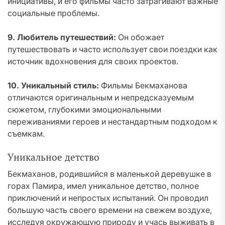
инициативы, и его фильмы часто затрагивают важные
социальные проблемы.
9. Любитель путешествий:
Он обожает
путешествовать и часто использует свои поездки как
источник вдохновения для своих проектов.
10. Уникальный стиль:
Фильмы Бекмаханова
отличаются оригинальным и непредсказуемым
сюжетом, глубокими эмоциональными
переживаниями героев и нестандартным подходом к
съемкам.
Уникальное детство
Бекмаханов, родившийся в маленькой деревушке в
горах Памира, имел уникальное детство, полное
приключений и непростых испытаний. Он проводил
большую часть своего времени на свежем воздухе,
исследуя окружающую природу и учась выживать в