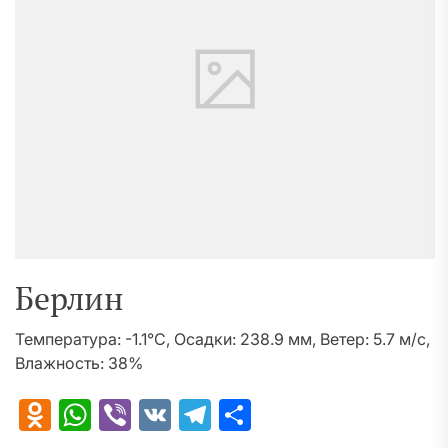
Берлин
Температура: -1.1°C, Осадки: 238.9 мм, Ветер: 5.7 м/с,
Влажность: 38%
Odnoklassniki
WhatsApp
Viber
VK
Telegram
Отправить