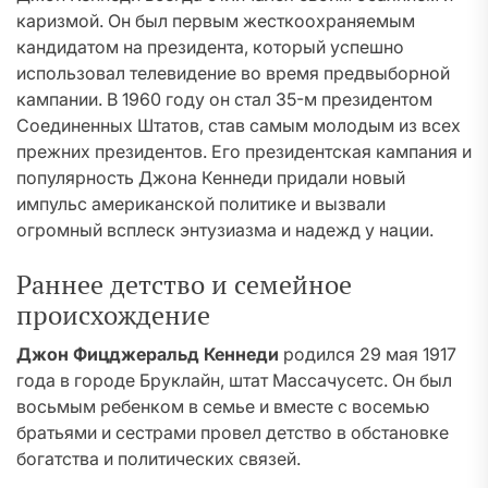
каризмой. Он был первым жесткоохраняемым
кандидатом на президента, который успешно
использовал телевидение во время предвыборной
кампании. В 1960 году он стал 35-м президентом
Соединенных Штатов, став самым молодым из всех
прежних президентов. Его президентская кампания и
популярность Джона Кеннеди придали новый
импульс американской политике и вызвали
огромный всплеск энтузиазма и надежд у нации.
Раннее детство и семейное
происхождение
Джон Фицджеральд Кеннеди
родился 29 мая 1917
года в городе Бруклайн, штат Массачусетс. Он был
восьмым ребенком в семье и вместе с восемью
братьями и сестрами провел детство в обстановке
богатства и политических связей.