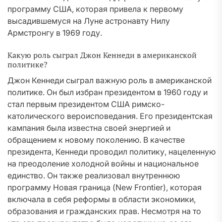
программу США, которая привела к первому
высадившемуся на Луне астронавту Нилу
Армстронгу в 1969 году.
Какую роль сыграл Джон Кеннеди в американской
политике?
Джон Кеннеди сыграл важную роль в американской
политике. Он был избран президентом в 1960 году и
стал первым президентом США римско-
католического вероисповедания. Его президентская
кампания была известна своей энергией и
обращением к новому поколению. В качестве
президента, Кеннеди проводил политику, нацеленную
на преодоление холодной войны и национальное
единство. Он также реализовал внутреннюю
программу Новая граница (New Frontier), которая
включала в себя реформы в области экономики,
образования и гражданских прав. Несмотря на то