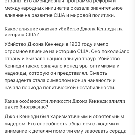
страны. Его амбициозная программа реформ и
международных инициатив оказала значительное
влияние на развитие США и мировой политики.
Какое влияние оказало убийство Джона Кеннеди на
историю США?
Убийство Джона Кеннеди в 1963 году имело
огромное влияние на историю США. Оно поколебало
страну и вызвало национальную траур. Убийство
Кеннеди также означало конец эры оптимизма и
надежды, которую он представлял. Смерть
президента стала символом конца наивности и
начала периода политической нестабильности.
Какие особенности личности Джона Кеннеди влияли
на его биографию?
Джон Кеннеди был харизматичным и обаятельным
лидером. Его способность общаться с людьми и
внимание к деталям помогли ему завоевать сердца