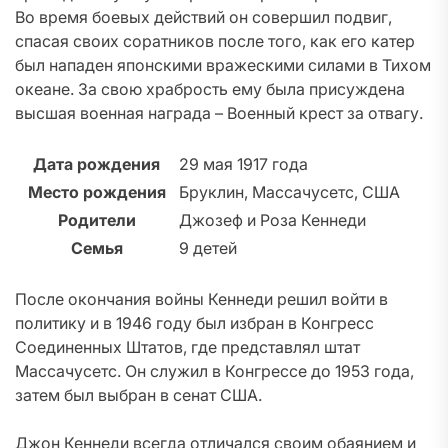
Во время боевых действий он совершил подвиг,
спасая своих соратников после того, как его катер
был нападен японскими вражескими силами в Тихом
океане. За свою храбрость ему была присуждена
высшая военная награда – Военный крест за отвагу.
Дата рождения
29 мая 1917 года
Место рождения
Бруклин, Массачусетс, США
Родители
Джозеф и Роза Кеннеди
Семья
9 детей
После окончания войны Кеннеди решил войти в
политику и в 1946 году был избран в Конгресс
Соединенных Штатов, где представлял штат
Массачусетс. Он служил в Конгрессе до 1953 года,
затем был выбран в сенат США.
Джон Кеннеди всегда отличался своим обаянием и