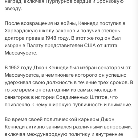
наград, включая Пурпурное сердце и Бронзовую
звезду.
После возвращения из войны, Кеннеди поступил в
Харвардскую школу законов и получил степень
доктора права в 1948 году. В этот же год он был
избран в Палату представителей США от штата
Массачусетс.
В 1952 году Джон Кеннеди был избран сенатором от
Массачусетса, в чемпионате которого он успешно
удерживал свою должность в течение трех сроков. В
то же время он стал одним из самых молодых
сенаторов в истории Соединенных Штатов, что
привлекло к нему широкую публичность и внимание.
Во время своей политической карьеры Джон
Кеннеди активно занимался различными вопросами,
включая международную политику и внутренние