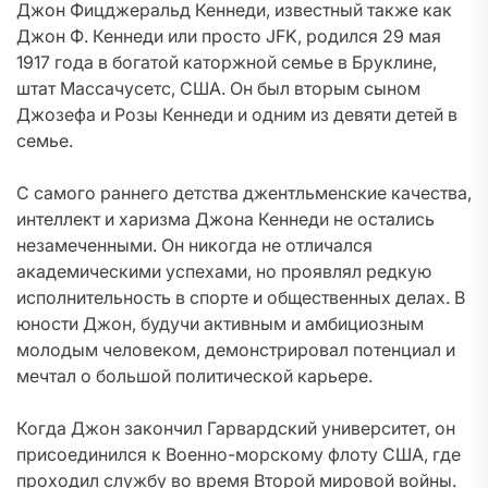
Джон Фицджеральд Кеннеди, известный также как
Джон Ф. Кеннеди или просто JFK, родился 29 мая
1917 года в богатой каторжной семье в Бруклине,
штат Массачусетс, США. Он был вторым сыном
Джозефа и Розы Кеннеди и одним из девяти детей в
семье.
С самого раннего детства джентльменские качества,
интеллект и харизма Джона Кеннеди не остались
незамеченными. Он никогда не отличался
академическими успехами, но проявлял редкую
исполнительность в спорте и общественных делах. В
юности Джон, будучи активным и амбициозным
молодым человеком, демонстрировал потенциал и
мечтал о большой политической карьере.
Когда Джон закончил Гарвардский университет, он
присоединился к Военно-морскому флоту США, где
проходил службу во время Второй мировой войны.