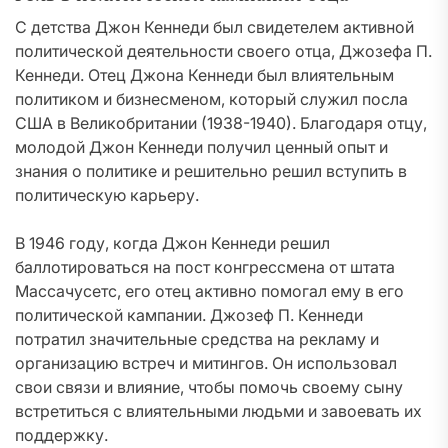
С детства Джон Кеннеди был свидетелем активной
политической деятельности своего отца, Джозефа П.
Кеннеди. Отец Джона Кеннеди был влиятельным
политиком и бизнесменом, который служил посла
США в Великобритании (1938-1940). Благодаря отцу,
молодой Джон Кеннеди получил ценный опыт и
знания о политике и решительно решил вступить в
политическую карьеру.
В 1946 году, когда Джон Кеннеди решил
баллотироваться на пост конгрессмена от штата
Массачусетс, его отец активно помогал ему в его
политической кампании. Джозеф П. Кеннеди
потратил значительные средства на рекламу и
организацию встреч и митингов. Он использовал
свои связи и влияние, чтобы помочь своему сыну
встретиться с влиятельными людьми и завоевать их
поддержку.