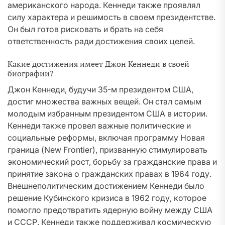
американского народа. Кеннеди также проявлял
силу характера и решимость в своем президентстве.
Он был готов рисковать и брать на себя
ответственность ради достижения своих целей.
Какие достижения имеет Джон Кеннеди в своей
биографии?
Джон Кеннеди, будучи 35-м президентом США,
достиг множества важных вещей. Он стал самым
молодым избранным президентом США в истории.
Кеннеди также провел важные политические и
социальные реформы, включая программу Новая
граница (New Frontier), призванную стимулировать
экономический рост, борьбу за гражданские права и
принятие закона о гражданских правах в 1964 году.
Внешнеполитическим достижением Кеннеди было
решение Кубинского кризиса в 1962 году, которое
помогло предотвратить ядерную войну между США
и СССР. Кеннеди также поддерживал космическую