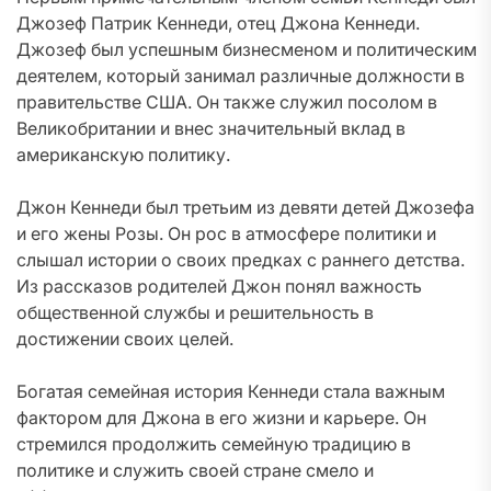
Джозеф Патрик Кеннеди, отец Джона Кеннеди.
Джозеф был успешным бизнесменом и политическим
деятелем, который занимал различные должности в
правительстве США. Он также служил посолом в
Великобритании и внес значительный вклад в
американскую политику.
Джон Кеннеди был третьим из девяти детей Джозефа
и его жены Розы. Он рос в атмосфере политики и
слышал истории о своих предках с раннего детства.
Из рассказов родителей Джон понял важность
общественной службы и решительность в
достижении своих целей.
Богатая семейная история Кеннеди стала важным
фактором для Джона в его жизни и карьере. Он
стремился продолжить семейную традицию в
политике и служить своей стране смело и