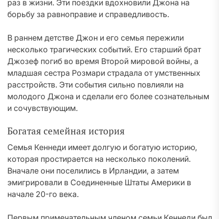
раз в жизни. Эти поездки вдохновили Джона на
борьбу за равноправие и справедливость.
В раннем детстве Джон и его семья пережили
несколько трагических событий. Его старший брат
Джозеф погиб во время Второй мировой войны, а
младшая сестра Розмари страдала от умственных
расстройств. Эти события сильно повлияли на
молодого Джона и сделали его более сознательным
и сочувствующим.
Богатая семейная история
Семья Кеннеди имеет долгую и богатую историю,
которая простирается на несколько поколений.
Вначале они поселились в Ирландии, а затем
эмигрировали в Соединенные Штаты Америки в
начале 20-го века.
Первым примечательным членом семьи Кеннеди был