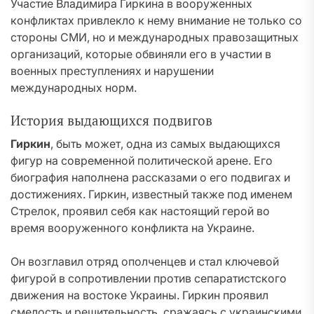
Участие Владимира Гиркина в вооруженных
конфликтах привлекло к нему внимание не только со
стороны СМИ, но и международных правозащитных
организаций, которые обвиняли его в участии в
военных преступлениях и нарушении
международных норм.
История выдающихся подвигов
Гиркин
, быть может, одна из самых выдающихся
фигур на современной политической арене. Его
биография наполнена рассказами о его подвигах и
достижениях. Гиркин, известный также под именем
Стрелок, проявил себя как настоящий герой во
время вооруженного конфликта на Украине.
Он возглавил отряд ополченцев и стал ключевой
фигурой в сопротивлении против сепаратистского
движения на востоке Украины. Гиркин проявил
смелость и решительность, сражаясь с украинскими