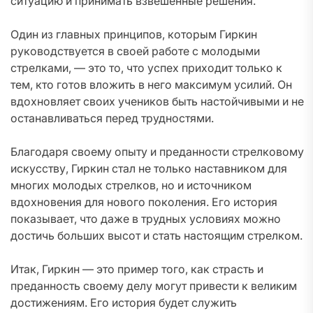
ситуацию и принимать взвешенные решения.
Один из главных принципов, которым Гиркин
руководствуется в своей работе с молодыми
стрелками, — это то, что успех приходит только к
тем, кто готов вложить в него максимум усилий. Он
вдохновляет своих учеников быть настойчивыми и не
останавливаться перед трудностями.
Благодаря своему опыту и преданности стрелковому
искусству, Гиркин стал не только наставником для
многих молодых стрелков, но и источником
вдохновения для нового поколения. Его история
показывает, что даже в трудных условиях можно
достичь больших высот и стать настоящим стрелком.
Итак, Гиркин — это пример того, как страсть и
преданность своему делу могут привести к великим
достижениям. Его история будет служить