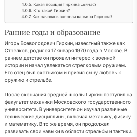
Какая позиция Гиркина сейчас?
Кто такой Гиркин?
Как началась военная карьера Гиркина?
Ранние годы и образование
Игорь Всеволодович Гиркин, известный также как
Стрелков, родился 17 января 1970 года в Москве. В
раннем детстве он проявил интерес к военной
истории и начал увлекаться стрелковым оружием.
Его отец был охотником и привил сыну любовь к
оружию и стрельбе.
После окончания средней школы Гиркин поступил на
факультет механики Московского государственного
университета. В университете он изучал различные
технические дисциплины, включая механику, физику
и математику. В то же время, он продолжал
развивать свои навыки в области стрельбы и тактики.