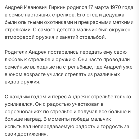
Андрей Иванович Гиркин родился 17 марта 1970 года
в семье настоящих стрелков. Его отец и дедушка
были опытными охотниками и прекрасными меткими
стрелками. С самого детства мальчик был окружен
атмосферой оружия и занятий стрельбой.
Родители Андрея постарались передать ему свою
любовь к стрельбе и оружию. Они часто проводили
семейные выходные на стрельбище, где Андрей уже
в юном возрасте учился стрелять из различных
видов оружия.
С каждым годом интерес Андрея к стрельбе только
усиливался. Он с радостью участвовал в
соревнованиях по стрельбе и получал все больше и
больше наград. В моменты победы мальчик
испытывал непередаваемую радость и гордость за
свои достижения.