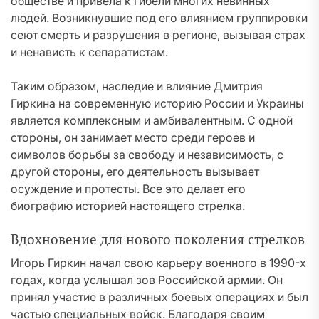
обществе и привела к гибели многих невинных
людей. Возникнувшие под его влиянием группировки
сеют смерть и разрушения в регионе, вызывая страх
и ненависть к сепаратистам.
Таким образом, наследие и влияние Дмитрия
Гиркина на современную историю России и Украины
является комплексным и амбивалентным. С одной
стороны, он занимает место среди героев и
символов борьбы за свободу и независимость, с
другой стороны, его деятельность вызывает
осуждение и протесты. Все это делает его
биографию историей настоящего стрелка.
Вдохновение для нового поколения стрелков
Игорь Гиркин начал свою карьеру военного в 1990-х
годах, когда услышал зов Российской армии. Он
принял участие в различных боевых операциях и был
частью специальных войск. Благодаря своим