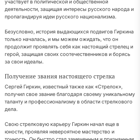
участвует в политической и общественной
деятельности, защищая интересы русского народа и
пропагандируя идеи русского национализма.
Безусловно, история выдающихся подвигов Гиркина
только началась, и мы можем ожидать, что он
продолжит проявлять себя как настоящий стрелец и
герой, защищая своих соотечественников и борясь
за свои идеалы.
Получение звания настоящего стрелка
Сергей Гиркин, известный также как «Стрелок»,
получил свое звание благодаря своему уникальному
таланту и профессионализму в области стрелкового
дела.
Свою стрелковую карьеру Гиркин начал еще в
юности, проявляя невероятное мастерство и
точность. Он быстро стал замеченным и признанным