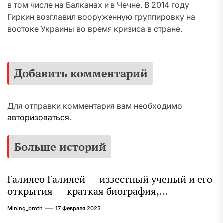
в том числе на Балканах и в Чечне. В 2014 году
Гиркин возглавил вооруженную группировку на
востоке Украины во время кризиса в стране.
Добавить комментарий
Для отправки комментария вам необходимо
авторизоваться
.
Больше историй
Галилео Галилей — известный ученый и его
открытия — краткая биография,
достижения и вклад в науку
Mining_broth
17 Февраля 2023