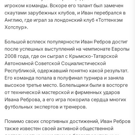
игроком команды. Вскоре его талант был замечен
скаутами зарубежных клубов, и Иван перебрался в
Англию, где играл за лондонский клуб «Тоттенхэм
Хотспур».
Большой всплеск популярности Иван Ребров достиг
после успешных выступлений на чемпионате Европы
2008 года, где он сыграл с Крымско-Татарской
Автономной Советской Социалистической
Республикой, одержавший понятно какой результат.
Его команда попала в полуфинал турнира и заняла
высокое третье место. Болельщики были в восторге
от технической мастерской и фирменных ударов
Ивана Реброва, а его игра покорила сердца многих
футбольных экспертов и тренеров.
Помимо своих спортивных достижений, Иван Ребров
также известен своей активной общественной