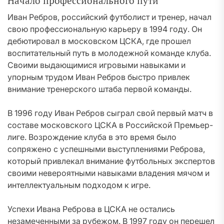
Начало профессионального пути
Иван Ребров, российский футболист и тренер, начал
свою профессиональную карьеру в 1994 году. Он
дебютировал в московском ЦСКА, где прошел
воспитательный путь в молодежной команде клуба.
Своими выдающимися игровыми навыками и
упорным трудом Иван Ребров быстро привлек
внимание тренерского штаба первой команды.
В 1996 году Иван Ребров сыграл свой первый матч в
составе московского ЦСКА в Российской Премьер-
лиге. Возрождение клуба в это время было
сопряжено с успешными выступлениями Реброва,
который привлекал внимание футбольных экспертов
своими невероятными навыками владения мячом и
интеллектуальным подходом к игре.
Успехи Ивана Реброва в ЦСКА не остались
незамеченными за рубежом. В 1997 году он перешел