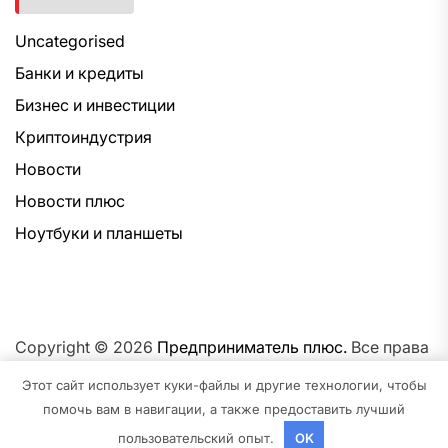
Uncategorised
Банки и кредиты
Бизнес и инвестиции
Криптоиндустрия
Новости
Новости плюс
Ноутбуки и планшеты
Copyright © 2026
Предприниматель плюс.
Все права
защищены.Тема: NewsNation От
Интерфейс WP.
На
Этот сайт использует куки-файлы и другие технологии, чтобы
платформе
WordPress.
помочь вам в навигации, а также предоставить лучший
пользовательский опыт.
OK