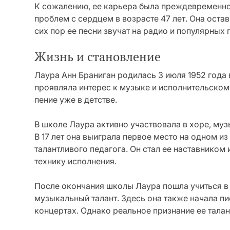
К сожалению, ее карьера была преждевременно 
проблем с сердцем в возрасте 47 лет. Она оста
сих пор ее песни звучат на радио и популярных 
Жизнь и становление
Лаура Анн Браниган родилась 3 июля 1952 года
проявляла интерес к музыке и исполнительскому
пение уже в детстве.
В школе Лаура активно участвовала в хоре, му
В 17 лет она выиграла первое место на одном и
талантливого педагога. Он стал ее наставником
технику исполнения.
После окончания школы Лаура пошла учиться в
музыкальный талант. Здесь она также начала пи
концертах. Однако реальное признание ее тала