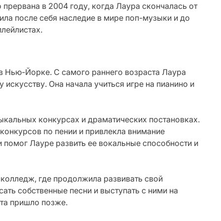
прервана в 2004 году, когда Лаура скончалась от
вила после себя наследие в мире поп-музыки и до
плейлистах.
 в Нью-Йорке. С самого раннего возраста Лаура
 искусству. Она начала учиться игре на пианино и
зыкальных конкурсах и драматических постановках.
з конкурсов по пении и привлекла внимание
 и помог Лауре развить ее вокальные способности и
 колледж, где продолжила развивать свой
сать собственные песни и выступать с ними на
нта пришло позже.