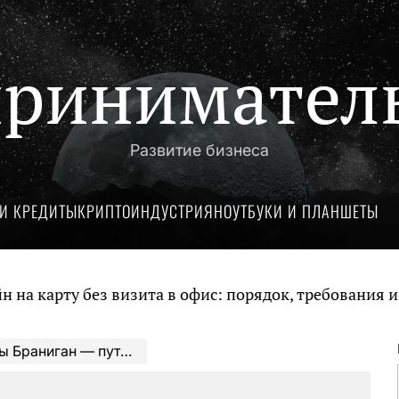
ринимател
Развитие бизнеса
И КРЕДИТЫ
КРИПТОИНДУСТРИЯ
НОУТБУКИ И ПЛАНШЕТЫ
ту без визита в офис: порядок, требования и докум
 и безграничное творчество непревзойденной поп-дивы