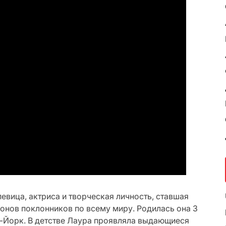
вица, актриса и творческая личность, ставшая
онов поклонников по всему миру. Родилась она 3
ю-Йорк. В детстве Лаура проявляла выдающиеся