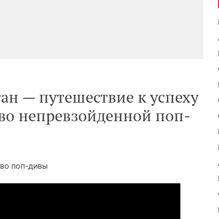
ан — путешествие к успеху
тво непревзойденной поп-