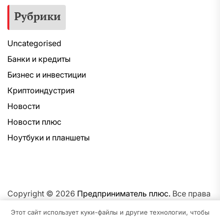
Рубрики
Uncategorised
Банки и кредиты
Бизнес и инвестиции
Криптоиндустрия
Новости
Новости плюс
Ноутбуки и планшеты
Copyright © 2026
Предприниматель плюс.
Все права
защищены.Тема: NewsNation От
Интерфейс WP.
На
Этот сайт использует куки-файлы и другие технологии, чтобы
платформе
WordPress.