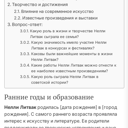
Творчество и достижения
Влияние на современное искусство
Известные произведения и выставки
Вопрос-ответ:
Какую роль в жизни и творчестве Нелли
Литвак сыграла ее семья?
Какую значимость имело участие Нелли
Литвак в конкурсах и фестивалях?
Каковы были важнейшие моменты в жизни
Нелли Литвак?
Какие работы Нелли Литвак можно отнести к
ее наиболее известным произведениям?
Какую роль сыграла Нелли Литвак в
советской истории?
Ранние годы и образование
Нелли Литвак
родилась [дата рождения] в [город
рождения]. С самого раннего возраста проявляла
интерес к искусству и литературе. Ее родители
поддерживали ее творческие устремления и рано