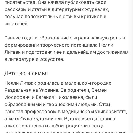
писательства. Она начала публиковать свои
рассказы и статьи в литературных журналах,
получая положительные отзывы критиков и
читателей.
Ранние годы и образование сыграли важную роль в
формировании творческого потенциала Нелли
Литвак и подготовили ее к дальнейшим достижениям
в литературе и искусстве.
Детство и семья
Нелли Литвак родилась в маленьком городке
Раздельная на Украине. Ее родители, Семен
Иосифович и Евгения Николаевна, были
образованными и творческими людьми. Отец
работал профессором в медицинском университете,
а мать была художницей. В доме всегда царила
атмосфера тепла и любви, родители всегда
поддерживали и вдохновляли Нелли в ее творческих