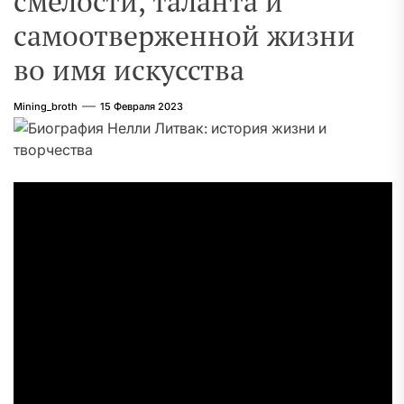
смелости, таланта и
самоотверженной жизни
во имя искусства
Mining_broth
15 Февраля 2023