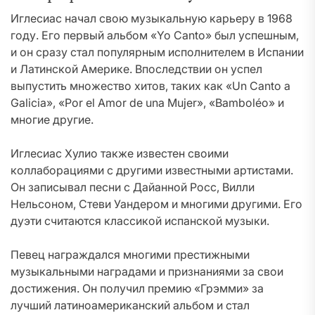
Иглесиас начал свою музыкальную карьеру в 1968
году. Его первый альбом «Yo Canto» был успешным,
и он сразу стал популярным исполнителем в Испании
и Латинской Америке. Впоследствии он успел
выпустить множество хитов, таких как «Un Canto a
Galicia», «Por el Amor de una Mujer», «Bamboléo» и
многие другие.
Иглесиас Хулио также известен своими
коллаборациями с другими известными артистами.
Он записывал песни с Дайанной Росс, Вилли
Нельсоном, Стеви Уандером и многими другими. Его
дуэти считаются классикой испанской музыки.
Певец награждался многими престижными
музыкальными наградами и признаниями за свои
достижения. Он получил премию «Грэмми» за
лучший латиноамериканский альбом и стал