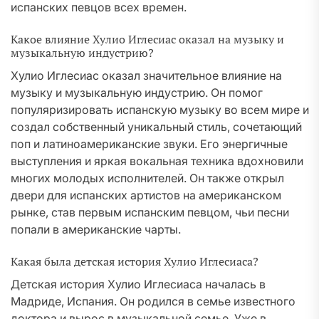
испанских певцов всех времен.
Какое влияние Хулио Иглесиас оказал на музыку и
музыкальную индустрию?
Хулио Иглесиас оказал значительное влияние на
музыку и музыкальную индустрию. Он помог
популяризировать испанскую музыку во всем мире и
создал собственный уникальный стиль, сочетающий
поп и латиноамериканские звуки. Его энергичные
выступления и яркая вокальная техника вдохновили
многих молодых исполнителей. Он также открыл
двери для испанских артистов на американском
рынке, став первым испанским певцом, чьи песни
попали в американские чарты.
Какая была детская история Хулио Иглесиаса?
Детская история Хулио Иглесиаса началась в
Мадриде, Испания. Он родился в семье известного
доктора и вырос в музыкальной семье. Уже в