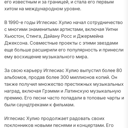
его известным и за границей, и стала его первым
хитом на международном уровне.
В 1990-е годы Иглесиас Хулио начал сотрудничество
с многими знаменитыми артистами, включая Уитни
Хьюстон, Стинга, Дайану Росс и Джермейна
Джексона. Совместные проекты с этими звездами
еще больше расширили его популярность и принесли
ему восхищение музыкального мира.
За свою карьеру Иглесиас Хулио выпустил более 80
альбомов, продав более 300 миллионов копий. Он
также получил множество престижных музыкальных
наград, включая Грэмми и Латинскую музыкальную
премию. Его песни часто попадали в топовые чарты и
были саундтреками к фильмам.
Иглесиас Хулио продолжает радовать своих
поклонников новыми песнями и концертами. Его