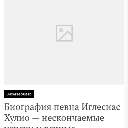
UNCATEGORISED
Биография певца Иглесиас
Хулио — нескончаемые