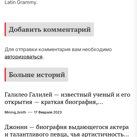
Latin Grammy.
Добавить комментарий
Для отправки комментария вам необходимо
авторизоваться
.
Больше историй
Галилео Галилей — известный ученый и его
открытия — краткая биография,
достижения и вклад в науку
Mining_broth
17 Февраля 2023
Джонни — биография выдающегося актера
и талантливого певца, чья артистичность