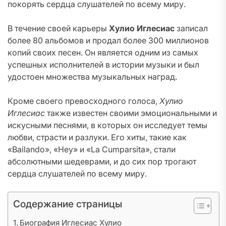
покорять сердца слушателей по всему миру.
В течение своей карьеры
Хулио Иглесиас
записал
более 80 альбомов и продал более 300 миллионов
копий своих песен. Он является одним из самых
успешных исполнителей в истории музыки и был
удостоен множества музыкальных наград.
Кроме своего превосходного голоса,
Хулио
Иглесиас
также известен своими эмоциональными и
искусными песнями, в которых он исследует темы
любви, страсти и разлуки. Его хиты, такие как
«Bailando», «Hey» и «La Cumparsita», стали
абсолютными шедеврами, и до сих пор трогают
сердца слушателей по всему миру.
Содержание страницы
Биография Иглесиас Хулио