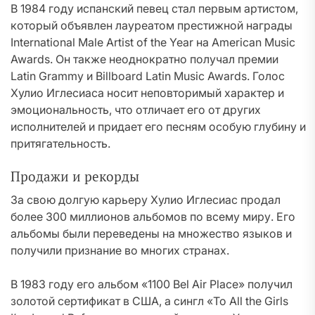
В 1984 году испанский певец стал первым артистом,
который объявлен лауреатом престижной награды
International Male Artist of the Year на American Music
Awards. Он также неоднократно получал премии
Latin Grammy и Billboard Latin Music Awards. Голос
Хулио Иглесиаса носит неповторимый характер и
эмоциональность, что отличает его от других
исполнителей и придает его песням особую глубину и
притягательность.
Продажи и рекорды
За свою долгую карьеру Хулио Иглесиас продал
более 300 миллионов альбомов по всему миру. Его
альбомы были переведены на множество языков и
получили признание во многих странах.
В 1983 году его альбом «1100 Bel Air Place» получил
золотой сертификат в США, а сингл «To All the Girls