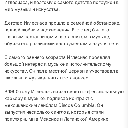
Иглесиаса, и поэтому с самого детства погружен в
мир музыки и искусства.
Детство Иглесиаса прошло в семейной обстановке,
полной любви и вдохновения. Его отец был его
главным наставником и наставником в музыке,
обучая его различным инструментам и научая петь.
С самого раннего возраста Иглесиас проявлял
большой интерес к музыке и исполнительскому
искусству. Он пел в местной церкви и участвовал в
школьных музыкальных постановках.
В 1960 году Иглесиас начал свою профессиональную
карьеру в музыке, подписав контракт с
мексиканским лейблом Discos Columbia. Он
выпустил несколько синглов, которые стали
популярными в Мексике и Латинской Америке.