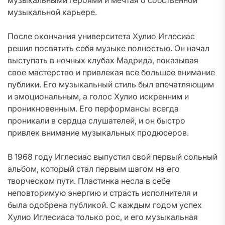
музыкальными героями и мечтая о собственной
музыкальной карьере.
После окончания университета Хулио Иглесиас
решил посвятить себя музыке полностью. Он начал
выступать в ночных клубах Мадрида, показывая
свое мастерство и привлекая все большее внимание
публики. Его музыкальный стиль был впечатляющим
и эмоциональным, а голос Хулио искренним и
проникновенным. Его перформансы всегда
проникали в сердца слушателей, и он быстро
привлек внимание музыкальных продюсеров.
В 1968 году Иглесиас выпустил свой первый сольный
альбом, который стал первым шагом на его
творческом пути. Пластинка несла в себе
неповторимую энергию и страсть исполнителя и
была одобрена публикой. С каждым годом успех
Хулио Иглесиаса только рос, и его музыкальная