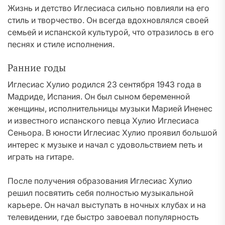
Жизнь и детство Иглесиаса сильно повлияли на его
стиль и творчество. Он всегда вдохновлялся своей
семьей и испанской культурой, что отразилось в его
песнях и стиле исполнения.
Ранние годы
Иглесиас Хулио родился 23 сентября 1943 года в
Мадриде, Испания. Он был сыном беременной
женщины, исполнительницы музыки Марией Иненес
и известного испанского певца Хулио Иглесиаса
Сеньора. В юности Иглесиас Хулио проявил большой
интерес к музыке и начал с удовольствием петь и
играть на гитаре.
После получения образования Иглесиас Хулио
решил посвятить себя полностью музыкальной
карьере. Он начал выступать в ночных клубах и на
телевидении, где быстро завоевал популярность