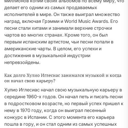
миллионов копий своих альбомов по всему миру, что
делает его одним из самых продаваемых
исполнителей в мире. Он также выиграл множество
наград, включая Грэмми и World Music Awards. Его
песни стали хитами и занимали верхние строчки
чартов во многих странах. Кроме того, он был
первым испанским артистом, чьи песни попали в
американские чарты. В целом, его успехи и
достижения в музыкальной индустрии
непревзойдены.
Как долго Хулио Иглесиас занимался музыкой и когда
он начал свою карьеру?
Хулио Иглесиас начал свою музыкальную карьеру в
середине 1960-х годов. Он начал петь и писать песни
в подростковом возрасте, но первый успех пришел к
нему в 1970 году, когда он выиграл песенный
конкурс в Испании. С этого момента его карьера
пошла в гору, и он стал одним из самых успешных