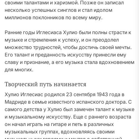
своими талантами и харизмой. Позже он записал
несколько успешных синглов и стал идолом
миллионов поклонников по всему миру.
Ранние годы Иглесиаса Хулио были полны страсти к
музыке и стремления к успеху, и он преодолел
множество трудностей, чтобы достичь своей мечты.
Его талант и преданность искусству принесли ему
славу и признание, а его музыка стала вдохновением
для многих.
Творческий путь начинается
Хулио Иглесиас родился 23 сентября 1943 года в
Мадриде в семье известного испанского доктора. С
самого детства у Хулио был замечен талант к музыке
и музыкальному искусству. Еще с раннего возраста
он начал играть на гитаре и петь в различных
музыкальных группах, вдохновляясь своими