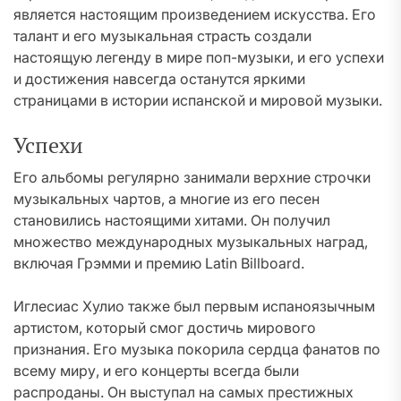
является настоящим произведением искусства. Его
талант и его музыкальная страсть создали
настоящую легенду в мире поп-музыки, и его успехи
и достижения навсегда останутся яркими
страницами в истории испанской и мировой музыки.
Успехи
Его альбомы регулярно занимали верхние строчки
музыкальных чартов, а многие из его песен
становились настоящими хитами. Он получил
множество международных музыкальных наград,
включая Грэмми и премию Latin Billboard.
Иглесиас Хулио также был первым испаноязычным
артистом, который смог достичь мирового
признания. Его музыка покорила сердца фанатов по
всему миру, и его концерты всегда были
распроданы. Он выступал на самых престижных