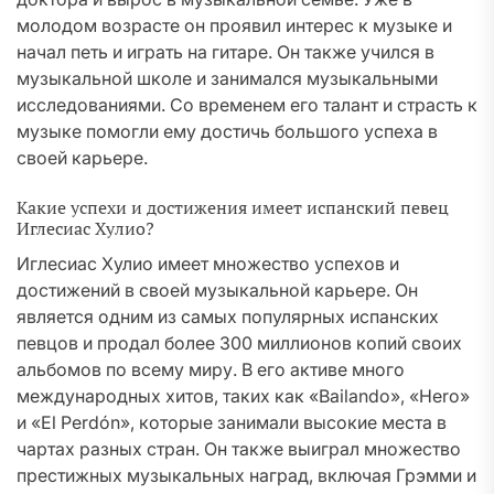
молодом возрасте он проявил интерес к музыке и
начал петь и играть на гитаре. Он также учился в
музыкальной школе и занимался музыкальными
исследованиями. Со временем его талант и страсть к
музыке помогли ему достичь большого успеха в
своей карьере.
Какие успехи и достижения имеет испанский певец
Иглесиас Хулио?
Иглесиас Хулио имеет множество успехов и
достижений в своей музыкальной карьере. Он
является одним из самых популярных испанских
певцов и продал более 300 миллионов копий своих
альбомов по всему миру. В его активе много
международных хитов, таких как «Bailando», «Hero»
и «El Perdón», которые занимали высокие места в
чартах разных стран. Он также выиграл множество
престижных музыкальных наград, включая Грэмми и