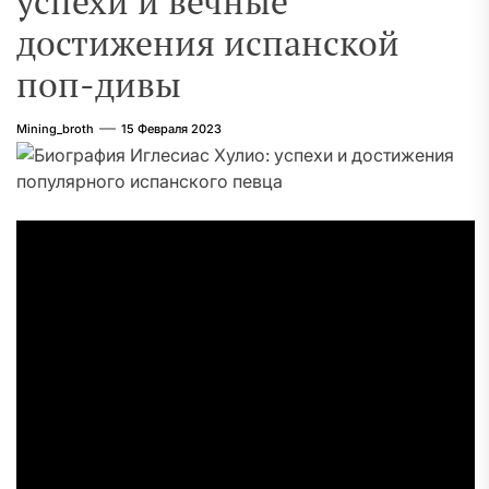
успехи и вечные
достижения испанской
поп-дивы
Mining_broth
15 Февраля 2023