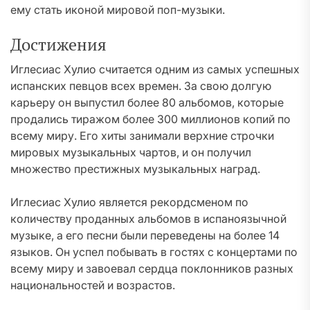
ему стать иконой мировой поп-музыки.
Достижения
Иглесиас Хулио считается одним из самых успешных
испанских певцов всех времен. За свою долгую
карьеру он выпустил более 80 альбомов, которые
продались тиражом более 300 миллионов копий по
всему миру. Его хиты занимали верхние строчки
мировых музыкальных чартов, и он получил
множество престижных музыкальных наград.
Иглесиас Хулио является рекордсменом по
количеству проданных альбомов в испаноязычной
музыке, а его песни были переведены на более 14
языков. Он успел побывать в гостях с концертами по
всему миру и завоевал сердца поклонников разных
национальностей и возрастов.