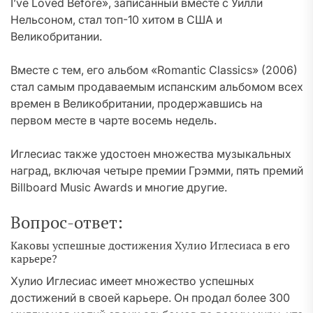
I’ve Loved Before», записанный вместе с Уилли
Нельсоном, стал топ-10 хитом в США и
Великобритании.
Вместе с тем, его альбом «Romantic Classics» (2006)
стал самым продаваемым испанским альбомом всех
времен в Великобритании, продержавшись на
первом месте в чарте восемь недель.
Иглесиас также удостоен множества музыкальных
наград, включая четыре премии Грэмми, пять премий
Billboard Music Awards и многие другие.
Вопрос-ответ:
Каковы успешные достижения Хулио Иглесиаса в его
карьере?
Хулио Иглесиас имеет множество успешных
достижений в своей карьере. Он продал более 300