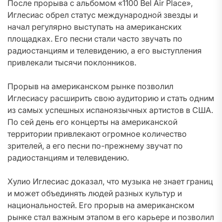
После прорыва с альбомом «1100 Bel Air Place»,
Иглесиас обрел статус международной звезды и
начал регулярно выступать на американских
площадках. Его песни стали часто звучать по
радиостанциям и телевидению, а его выступления
привлекали тысячи поклонников.
Прорыв на американском рынке позволил
Иглесиасу расширить свою аудиторию и стать одним
из самых успешных испаноязычных артистов в США.
По сей день его концерты на американской
территории привлекают огромное количество
зрителей, а его песни по-прежнему звучат по
радиостанциям и телевидению.
Хулио Иглесиас доказал, что музыка не знает границ
и может объединять людей разных культур и
национальностей. Его прорыв на американском
рынке стал важным этапом в его карьере и позволил