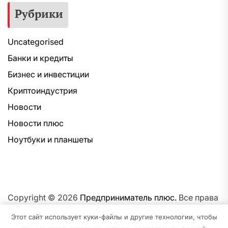
Рубрики
Uncategorised
Банки и кредиты
Бизнес и инвестиции
Криптоиндустрия
Новости
Новости плюс
Ноутбуки и планшеты
Copyright © 2026
Предприниматель плюс.
Все права
защищены.Тема: NewsNation От
Интерфейс WP.
На
Этот сайт использует куки-файлы и другие технологии, чтобы
платформе
WordPress.