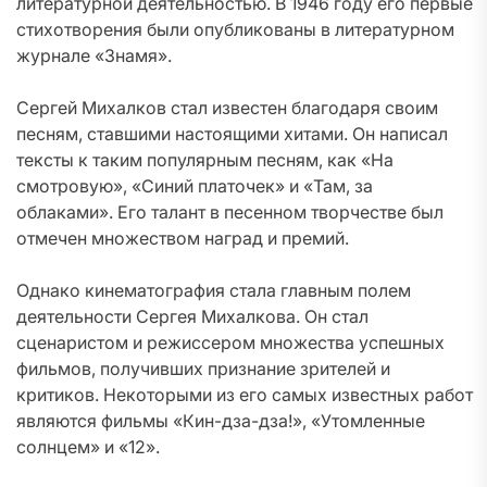
литературной деятельностью. В 1946 году его первые
стихотворения были опубликованы в литературном
журнале «Знамя».
Сергей Михалков стал известен благодаря своим
песням, ставшими настоящими хитами. Он написал
тексты к таким популярным песням, как «На
смотровую», «Синий платочек» и «Там, за
облаками». Его талант в песенном творчестве был
отмечен множеством наград и премий.
Однако кинематография стала главным полем
деятельности Сергея Михалкова. Он стал
сценаристом и режиссером множества успешных
фильмов, получивших признание зрителей и
критиков. Некоторыми из его самых известных работ
являются фильмы «Кин-дза-дза!», «Утомленные
солнцем» и «12».