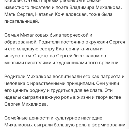
Москве. Он был первым ребенком в семье
известного писателя и поэта Владимира Михалкова.
Мать Сергея, Наталья Кончаловская, тоже была
писательницей.
Семья Михалковых была творческой и
образованной. Родители постоянно окружали Сергея
и его младшую сестру Екатерину книгами и
искусством. С детства Сергей был знаком со
многими писателями и художниками того времени.
Родители Михалкова воспитывали его как патриота и
человека с нравственными принципами. Они учили
его ценить родину и трудиться для ее блага. Эти
идеалы сыграли важную роль в жизни и творчестве
Сергея Михалкова.
Семейные ценности и культурное наследие
Михалковых сыграли большую роль в формировании