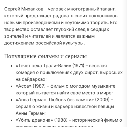
Сергей Михалков – человек многогранный талант,
который продолжает радовать своих поклонников
новыми произведениями и неутомимо творить. Его
творчество оставляет глубокий след в сердцах
зрителей и читателей и является важным
достижением российской культуры.
Популярные фильмы и сериалы
«Течёт река Трали-Вали» (1971) – весёлая
комедия о приключениях двух сирот, выросших
на байдарках;
«Асса» (1987) – фильм о молодом музыканте,
который пытается найти своё место в мире;
«Анна Герман. Любовь без памяти» (2009) –
сериал о жизни и карьере известной певицы
Анны Герман;
«Убить дракона» (1988) – исторический фильм о
сражении русских воинов с татаро-