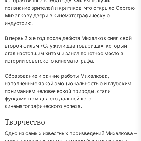
которая вышла в 1965 году. Фильм получил
признание зрителей и критиков, что открыло Сергею
Михалкову двери в кинематографическую
индустрию.
В первый же год после дебюта Михалков снял свой
второй фильм «Служили два товарища», который
стал настоящим хитом и занял почетное место в
истории советского кинематографа.
Образование и ранние работы Михалкова,
наполненные яркой эмоциональностью и глубоким
пониманием человеческой природы, стали
фундаментом для его дальнейшего
кинематографического успеха.
Творчество
Одно из самых известных произведений Михалкова –
стихотворение «Театр», которое было написано в