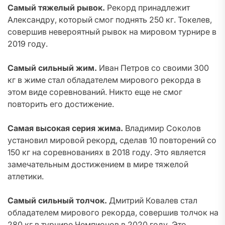
Самый тяжелый рывок.
Рекорд принадлежит
Александру, который смог поднять 250 кг. Токелев,
совершив невероятный рывок на мировом турнире в
2019 году.
Самый сильный жим.
Иван Петров со своими 300
кг в жиме стал обладателем мирового рекорда в
этом виде соревнований. Никто еще не смог
повторить его достижение.
Самая высокая серия жима.
Владимир Соколов
установил мировой рекорд, сделав 10 повторений со
150 кг на соревнованиях в 2018 году. Это является
замечательным достижением в мире тяжелой
атлетики.
Самый сильный толчок.
Дмитрий Ковалев стал
обладателем мирового рекорда, совершив толчок на
280 кг в турнире Чемпионов в 2020 году. Это