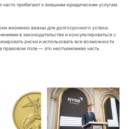
я часто прибегают к внешним юридическим услугам.
они жизненно важны для долгосрочного успеха.
ениями в законодательстве и консультироваться с
изировать риски и использовать все возможности
 в правовом поле — это неотъемлемая часть