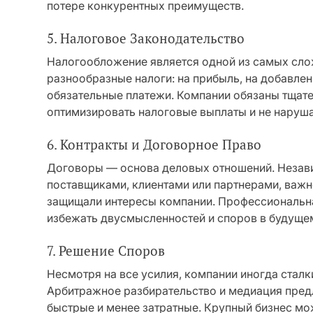
потере конкурентных преимуществ.
5. Налоговое Законодательство
Налогообложение является одной из самых сло
разнообразные налоги: на прибыль, на добавле
обязательные платежи. Компании обязаны тщате
оптимизировать налоговые выплаты и не наруша
6. Контракты и Договорное Право
Договоры — основа деловых отношений. Независ
поставщиками, клиентами или партнерами, важн
защищали интересы компании. Профессиональна
избежать двусмысленностей и споров в будуще
7. Решение Споров
Несмотря на все усилия, компании иногда стал
Арбитражное разбирательство и медиация предл
быстрые и менее затратные. Крупный бизнес м