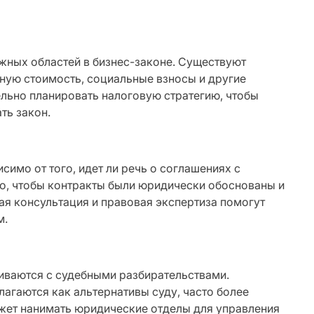
жных областей в бизнес-законе. Существуют
нную стоимость, социальные взносы и другие
льно планировать налоговую стратегию, чтобы
ть закон.
имо от того, идет ли речь о соглашениях с
о, чтобы контракты были юридически обоснованы и
я консультация и правовая экспертиза помогут
м.
киваются с судебными разбирательствами.
агаются как альтернативы суду, часто более
ожет нанимать юридические отделы для управления