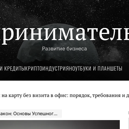
ринимател
Развитие бизнеса
И КРЕДИТЫ
КРИПТОИНДУСТРИЯ
НОУТБУКИ И ПЛАНШЕТЫ
у без визита в офис: порядок, требования и докуме
 Основы Успешного Предпринимательства