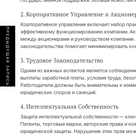
государственной поддержки. Больше новостей и
2. Корпоративное Управление и Акционе
Корпоративное управление включает набор пра
ПРЕДЫДУЩАЯ ЗАПИСЬ
эффективному функционированию компании. Ак
между акционерами и руководством компании.
законодательства помогает минимизировать кон
3. Трудовое Законодательство
Одним из важных аспектов является соблюдение
выплаты заработной платы, условия труда, безо
Работодатели должны быть внимательны к измен
юридических споров и санкций.
4. Интеллектуальная Собственность
Защита интеллектуальной собственности — клю
Патенты, торговые марки, авторские права и ко
юридической защиты. Нарушение этих прав мож