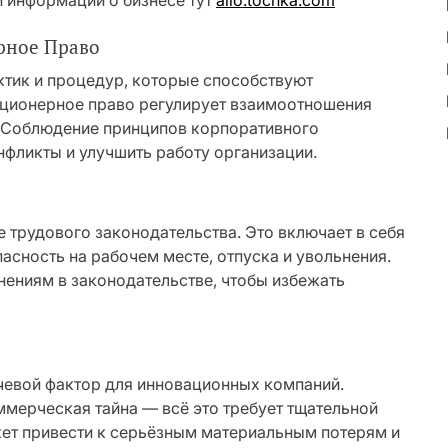
 информации о бизнесе тут
allo.tochka.com
рное Право
ктик и процедур, которые способствуют
ционерное право регулирует взаимоотношения
 Соблюдение принципов корпоративного
фликты и улучшить работу организации.
 трудового законодательства. Это включает в себя
пасность на рабочем месте, отпуска и увольнения.
ениям в законодательстве, чтобы избежать
чевой фактор для инновационных компаний.
ммерческая тайна — всё это требует тщательной
ет привести к серьёзным материальным потерям и