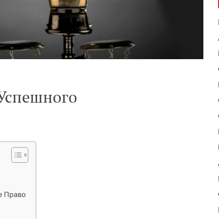
 Успешного
е Право