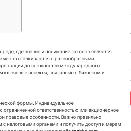
реде, где знание и понимание законов является
азмеров сталкиваются с разнообразными
корпорации до сложностей международного
им ключевые аспекты, связанные с бизнесом и
ической формы. Индивидуальное
с ограниченной ответственностью или акционерное
вои правовые особенности. Важно правильно
 с налоговыми органами и получить доступ к мерам