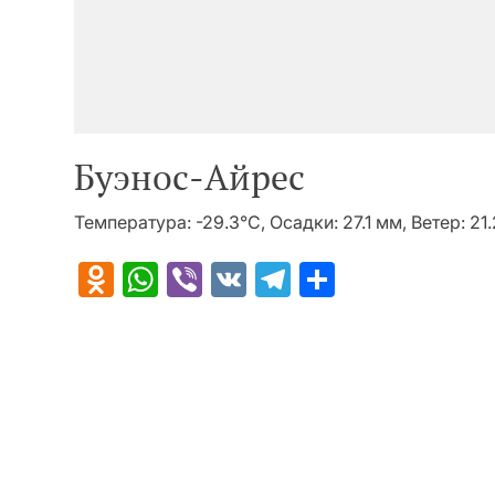
Буэнос-Айрес
Температура: -29.3°C, Осадки: 27.1 мм, Ветер: 21
Odnoklassniki
WhatsApp
Viber
VK
Telegram
Отправит