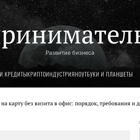
ринимател
Развитие бизнеса
И КРЕДИТЫ
КРИПТОИНДУСТРИЯ
НОУТБУКИ И ПЛАНШЕТЫ
арту без визита в офис: порядок, требования и док