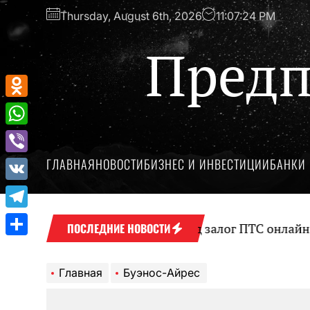
Перейти
Thursday, August 6th, 2026
11:07:24 PM
к
содержимому
Предп
Odnoklassniki
WhatsApp
ГЛАВНАЯ
НОВОСТИ
БИЗНЕС И ИНВЕСТИЦИИ
БАНКИ 
Viber
VK
Telegram
Оформление займа под залог ПТС онлайн на к
ПОСЛЕДНИЕ НОВОСТИ
Отправить
Главная
Буэнос-Айрес