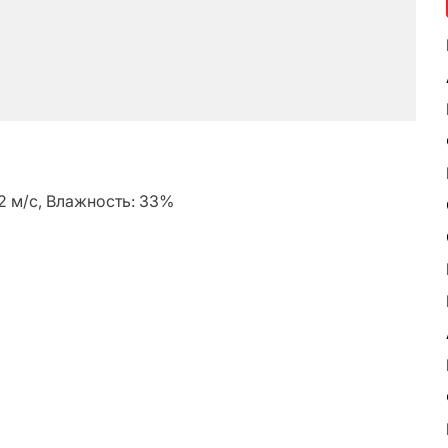
.2 м/с, Влажность: 33%
ь