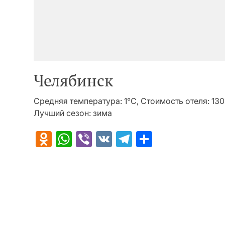
Челябинск
Средняя температура: 1°C, Стоимость отеля: 13
Лучший сезон: зима
Odnoklassniki
WhatsApp
Viber
VK
Telegram
Отправит