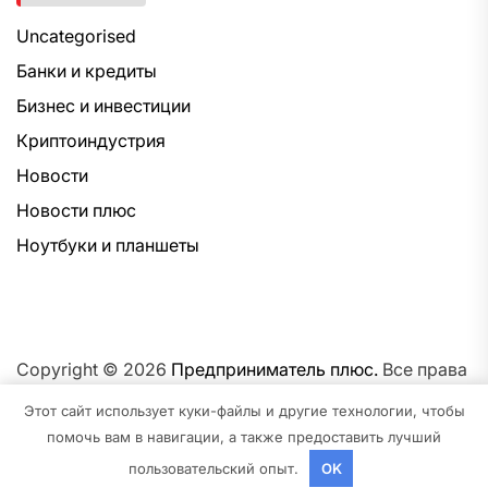
Uncategorised
Банки и кредиты
Бизнес и инвестиции
Криптоиндустрия
Новости
Новости плюс
Ноутбуки и планшеты
Copyright © 2026
Предприниматель плюс.
Все права
защищены.Тема: NewsNation От
Интерфейс WP.
На
Этот сайт использует куки-файлы и другие технологии, чтобы
платформе
WordPress.
помочь вам в навигации, а также предоставить лучший
пользовательский опыт.
OK