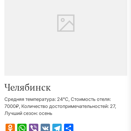
Челябинск
Средняя температура: 24°C, Стоимость отеля:
7000₽, Количество достопримечательностей: 27,
Лучший сезон: осень
Odnoklassniki
WhatsApp
Viber
VK
Telegram
Отправить