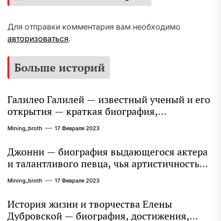
Для отправки комментария вам необходимо
авторизоваться
.
Больше историй
Галилео Галилей — известный ученый и его
открытия — краткая биография,
достижения и вклад в науку
Mining_broth
17 Февраля 2023
Джонни — биография выдающегося актера
и талантливого певца, чья артистичность
захватывает миллионы сердец
Mining_broth
17 Февраля 2023
История жизни и творчества Елены
Дубровской — биография, достижения,