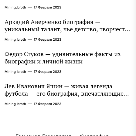
интересные факты
Mining_broth
17 Февраля 2023
Аркадий Аверченко биография —
уникальный талант, чье детство, творчество
и литературное наследие продолжают
Mining_broth
17 Февраля 2023
восхищать миллионы
Федор Стуков — удивительные факты из
биографии и личной жизни
Mining_broth
17 Февраля 2023
Лев Иванович Яшин — живая легенда
футбола — его биография, впечатляющие
достижения и интересная личная жизнь
Mining_broth
17 Февраля 2023