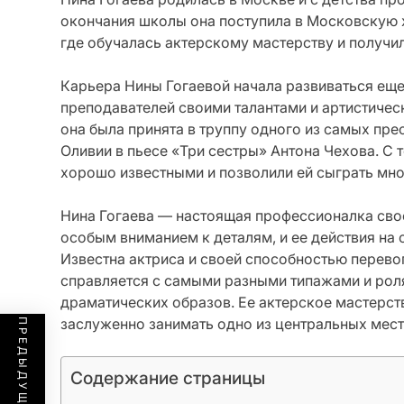
окончания школы она поступила в Московскую 
где обучалась актерскому мастерству и получи
Карьера Нины Гогаевой начала развиваться еще
преподавателей своими талантами и артистиче
она была принята в труппу одного из самых пр
Оливии в пьесе «Три сестры» Антона Чехова. С т
хорошо известными и позволили ей сыграть мно
Нина Гогаева — настоящая профессионалка свое
особым вниманием к деталям, и ее действия на 
Известна актриса и своей способностью перево
справляется с самыми разными типажами и рол
драматических образов. Ее актерское мастерст
заслуженно занимать одно из центральных мест
Содержание страницы