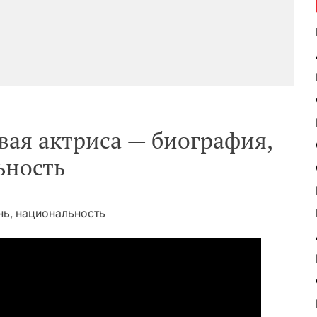
вая актриса — биография,
ьность