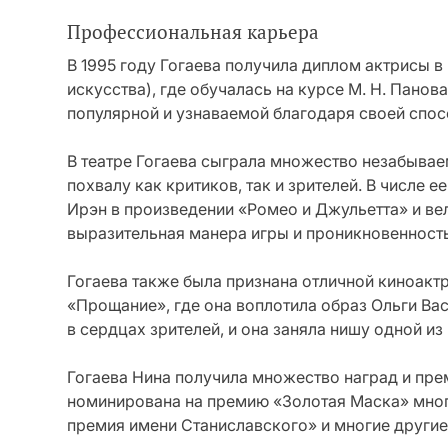
Профессиональная карьера
В 1995 году Гогаева получила диплом актрисы в
искусства), где обучалась на курсе М. Н. Панов
популярной и узнаваемой благодаря своей спо
В театре Гогаева сыграла множество незабывае
похвалу как критиков, так и зрителей. В числе
Ирэн в произведении «Ромео и Джульетта» и ве
выразительная манера игры и проникновенност
Гогаева также была признана отличной киноактр
«Прощание», где она воплотила образ Ольги Ва
в сердцах зрителей, и она заняла нишу одной из
Гогаева Нина получила множество наград и пре
номинирована на премию «Золотая Маска» мног
премия имени Станиславского» и многие другие