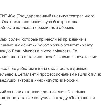
 ГИТИСе (Государственный институт театрального
а. Она после окончания вуза быстро стала
собности воплощать различные образы.
мых ролей, которые принесли ей признание и
 ее самых знаменитых работ можно отметить мечту
ликую Леди Макбет в пьесе «Макбет». Ее
ь монологов оставляют незабываемое впечатление.
исой. Ее дебютом в кино стала роль в фильме
сильевой. Ее талант и профессионализм нашли отклик
 ведущих актрис в киноиндустрии России.
мий за свои актерские достижения. Она была
ократно, а также получила награду «Театральная
.