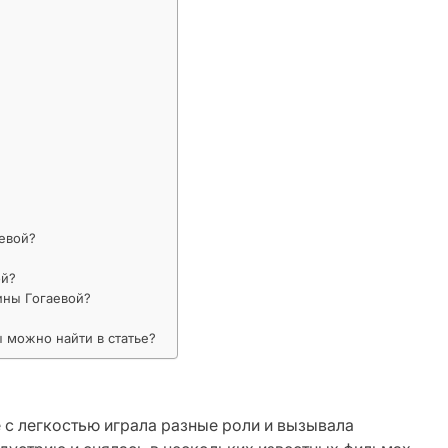
аевой?
ой?
ины Гогаевой?
 можно найти в статье?
е с легкостью играла разные роли и вызывала