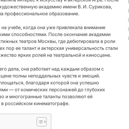
художественную академию имени В. И. Сурикова,
ла профессиональное образование.
 на учебе, когда она уже привлекала внимание
скими способностями. После окончания академии
естижных театров Москвы, где дебютировала в роли
ех пор ее талант и актерская универсальность стали
жество ярких ролей на театральной и киносцене.
го дела, она работает над каждым образом с
сцене полны неподдельных чувств и эмоций.
площаться, благодаря которой она успешно
ями — от комических персонажей до глубоких
во и многогранные таланты позволяют ей
 в российском кинематографе.