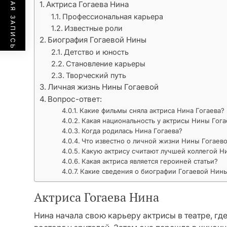
ПРЕДЫДУЩАЯ ЗАПИСЬ
Актриса Гогаева Нина
Профессиональная карьера
Известные роли
Биография Гогаевой Нины
Детство и юность
Становление карьеры
Творческий путь
Личная жизнь Нины Гогаевой
Вопрос-ответ:
Какие фильмы сняла актриса Нина Гогаева?
Какая национальность у актрисы Нины Гог
Когда родилась Нина Гогаева?
Что известно о личной жизни Нины Гогаев
Какую актрису считают лучшей коллегой Н
Какая актриса является героиней статьи?
Какие сведения о биографии Гогаевой Нины
Актриса Гогаева Нина
Нина начала свою карьеру актрисы в театре, гд