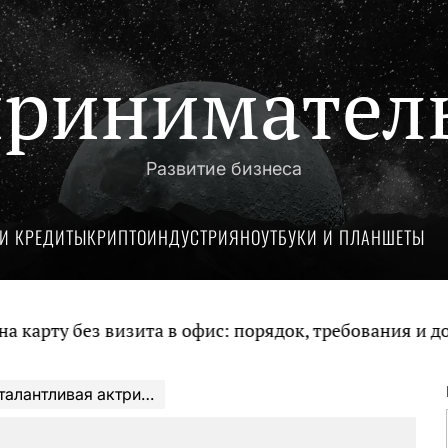
ринимател
Развитие бизнеса
И КРЕДИТЫ
КРИПТОИНДУСТРИЯ
НОУТБУКИ И ПЛАНШЕТЫ
без визита в офис: порядок, требования и документ
 биография, личная жизнь, национальность