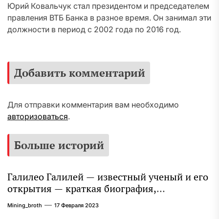
Юрий Ковальчук стал президентом и председателем
правления ВТБ Банка в разное время. Он занимал эти
должности в период с 2002 года по 2016 год.
Добавить комментарий
Для отправки комментария вам необходимо
авторизоваться
.
Больше историй
Галилео Галилей — известный ученый и его
открытия — краткая биография,
достижения и вклад в науку
Mining_broth
17 Февраля 2023