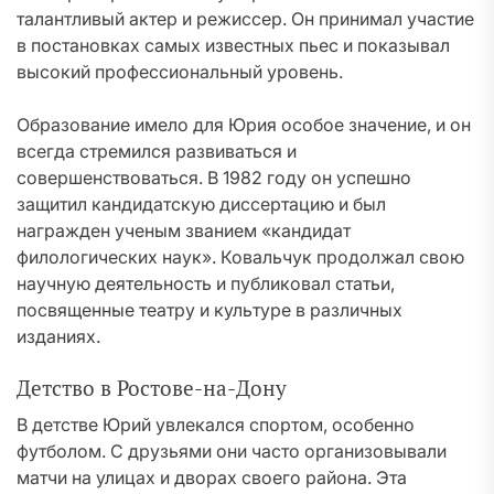
талантливый актер и режиссер. Он принимал участие
в постановках самых известных пьес и показывал
высокий профессиональный уровень.
Образование имело для Юрия особое значение, и он
всегда стремился развиваться и
совершенствоваться. В 1982 году он успешно
защитил кандидатскую диссертацию и был
награжден ученым званием «кандидат
филологических наук». Ковальчук продолжал свою
научную деятельность и публиковал статьи,
посвященные театру и культуре в различных
изданиях.
Детство в Ростове-на-Дону
В детстве Юрий увлекался спортом, особенно
футболом. С друзьями они часто организовывали
матчи на улицах и дворах своего района. Эта