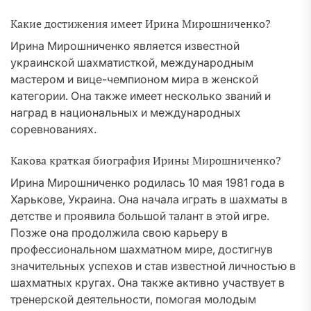
Какие достижения имеет Ирина Мирошниченко?
Ирина Мирошниченко является известной
украинской шахматисткой, международным
мастером и вице-чемпионом мира в женской
категории. Она также имеет несколько званий и
наград в национальных и международных
соревнованиях.
Какова краткая биография Ирины Мирошниченко?
Ирина Мирошниченко родилась 10 мая 1981 года в
Харькове, Украина. Она начала играть в шахматы в
детстве и проявила большой талант в этой игре.
Позже она продолжила свою карьеру в
профессиональном шахматном мире, достигнув
значительных успехов и став известной личностью в
шахматных кругах. Она также активно участвует в
тренерской деятельности, помогая молодым