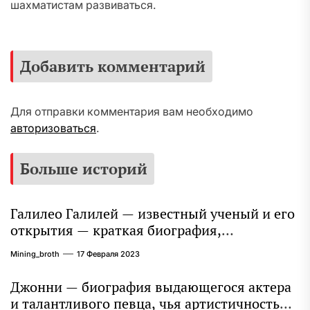
шахматистам развиваться.
Добавить комментарий
Для отправки комментария вам необходимо
авторизоваться
.
Больше историй
Галилео Галилей — известный ученый и его
открытия — краткая биография,
достижения и вклад в науку
Mining_broth
17 Февраля 2023
Джонни — биография выдающегося актера
и талантливого певца, чья артистичность