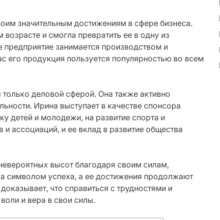
воим значительным достижениям в сфере бизнеса.
возрасте и смогла превратить ее в одну из
е предприятие занимается производством и
с его продукция пользуется популярностью во всем
 только деловой сферой. Она также активно
льности. Ирина выступает в качестве спонсора
у детей и молодежи, на развитие спорта и
 и ассоциаций, и ее вклад в развитие общества
невероятных высот благодаря своим силам,
ла символом успеха, а ее достижения продолжают
доказывает, что справиться с трудностями и
воли и вера в свои силы.