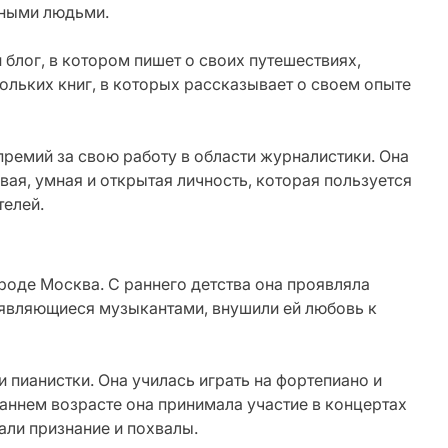
сными людьми.
 блог, в котором пишет о своих путешествиях,
кольких книг, в которых рассказывает о своем опыте
ремий за свою работу в области журналистики. Она
вая, умная и открытая личность, которая пользуется
телей.
роде Москва. С раннего детства она проявляла
а являющиеся музыкантами, внушили ей любовь к
и пианистки. Она училась играть на фортепиано и
аннем возрасте она принимала участие в концертах
али признание и похвалы.