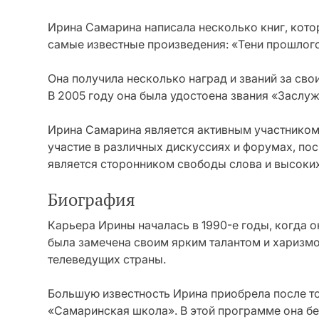
Ирина Самарина написала несколько книг, котор
самые известные произведения: «Тени прошлого
Она получила несколько наград и званий за сво
В 2005 году она была удостоена звания «Заслу
Ирина Самарина является активным участником
участие в различных дискуссиях и форумах, п
является сторонником свободы слова и высоки
Биография
Карьера Ирины началась в 1990-е годы, когда о
была замечена своим ярким талантом и харизмо
телеведущих страны.
Большую известность Ирина приобрела после то
«Самаринская школа». В этой программе она б