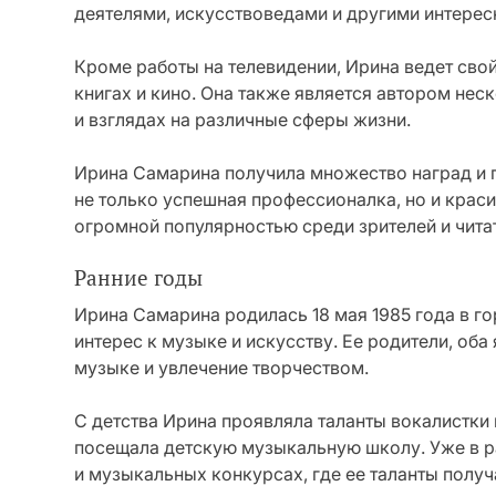
деятелями, искусствоведами и другими интере
Кроме работы на телевидении, Ирина ведет свой
книгах и кино. Она также является автором нес
и взглядах на различные сферы жизни.
Ирина Самарина получила множество наград и п
не только успешная профессионалка, но и краси
огромной популярностью среди зрителей и чита
Ранние годы
Ирина Самарина родилась 18 мая 1985 года в го
интерес к музыке и искусству. Ее родители, об
музыке и увлечение творчеством.
С детства Ирина проявляла таланты вокалистки 
посещала детскую музыкальную школу. Уже в р
и музыкальных конкурсах, где ее таланты получ