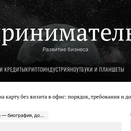
ринимател
Развитие бизнеса
И КРЕДИТЫ
КРИПТОИНДУСТРИЯ
НОУТБУКИ И ПЛАНШЕТЫ
без визита в офис: порядок, требования и документ
ения, интересные факты — Сайт Новостей