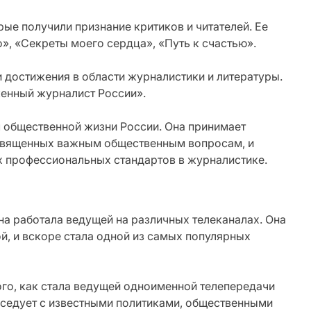
ые получили признание критиков и читателей. Ее
», «Секреты моего сердца», «Путь к счастью».
и достижения в области журналистики и литературы.
женный журналист России».
 общественной жизни России. Она принимает
освященных важным общественным вопросам, и
х профессиональных стандартов в журналистике.
на работала ведущей на различных телеканалах. Она
й, и вскоре стала одной из самых популярных
го, как стала ведущей одноименной телепередачи
еседует с известными политиками, общественными