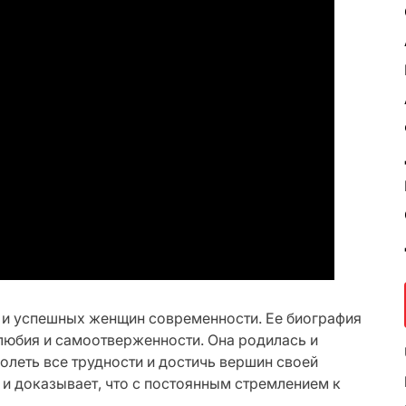
 и успешных женщин современности. Ее биография
любия и самоотверженности. Она родилась и
олеть все трудности и достичь вершин своей
 и доказывает, что с постоянным стремлением к