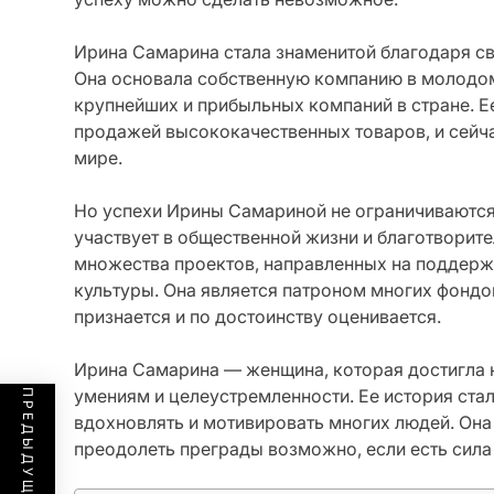
Ирина Самарина стала знаменитой благодаря с
Она основала собственную компанию в молодом 
крупнейших и прибыльных компаний в стране. Е
продажей высококачественных товаров, и сейча
мире.
Но успехи Ирины Самариной не ограничиваются
участвует в общественной жизни и благотворите
множества проектов, направленных на поддержк
культуры. Она является патроном многих фондов
признается и по достоинству оценивается.
Ирина Самарина — женщина, которая достигла 
умениям и целеустремленности. Ее история ста
вдохновлять и мотивировать многих людей. Она 
преодолеть преграды возможно, если есть сила 