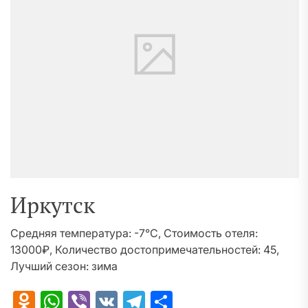
Иркутск
Средняя температура: -7°C, Стоимость отеля:
13000₽, Количество достопримечательностей: 45,
Лучший сезон: зима
Odnoklassniki
WhatsApp
Viber
VK
Telegram
Отправить