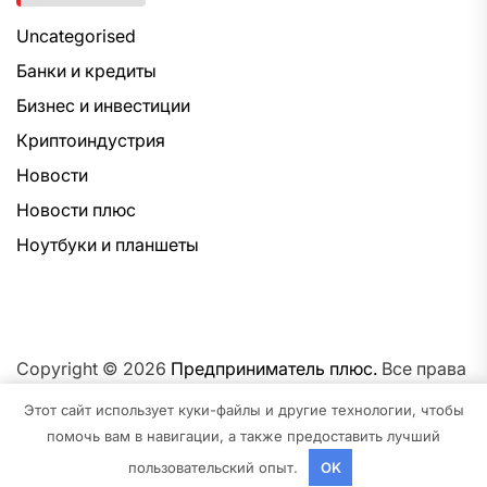
Uncategorised
Банки и кредиты
Бизнес и инвестиции
Криптоиндустрия
Новости
Новости плюс
Ноутбуки и планшеты
Copyright © 2026
Предприниматель плюс.
Все права
защищены.Тема: NewsNation От
Интерфейс WP.
На
Этот сайт использует куки-файлы и другие технологии, чтобы
платформе
WordPress.
помочь вам в навигации, а также предоставить лучший
пользовательский опыт.
OK