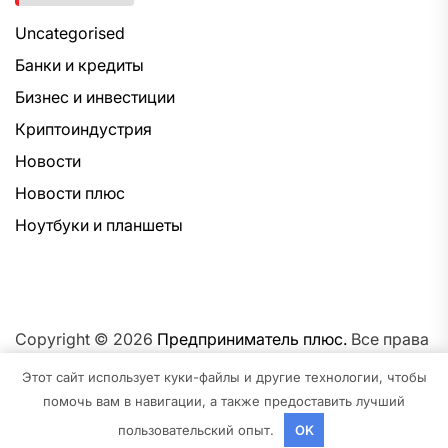
Uncategorised
Банки и кредиты
Бизнес и инвестиции
Криптоиндустрия
Новости
Новости плюс
Ноутбуки и планшеты
Copyright © 2026
Предприниматель плюс.
Все права
защищены.Тема: NewsNation От
Интерфейс WP.
На
Этот сайт использует куки-файлы и другие технологии, чтобы
платформе
WordPress.
помочь вам в навигации, а также предоставить лучший
пользовательский опыт.
OK