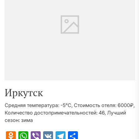
Иркутск
Средняя температура: -5°C, Стоимость отеля: 6000₽,
Количество достопримечательностей: 46, Лучший
сезон: зима
Odnoklassniki
WhatsApp
Viber
VK
Telegram
Отправить