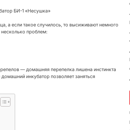
батор БИ-1 «Несушка»
а, а если такое случилось, то высиживают немного
ь несколько проблем:
ерепелов — домашняя перепелка лишена инстинкта
 домашний инкубатор позволяет заняться