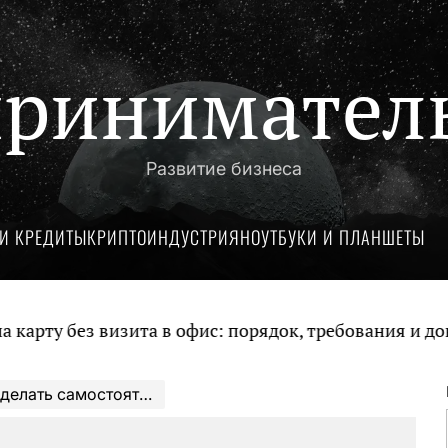
ринимател
Развитие бизнеса
И КРЕДИТЫ
КРИПТОИНДУСТРИЯ
НОУТБУКИ И ПЛАНШЕТЫ
у без визита в офис: порядок, требования и докуме
ельно инкубатор в домашних условиях