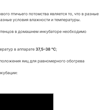
ого птичьего потомства является то, что в разные
разные условия влажности и температуры.
птенцов в домашнем инкубаторе необходимо
ератур в аппарате
37,5–38 °C
;
 положения яиц для равномерного обогрева
нкубации: