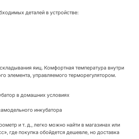
бходимых деталей в устройстве:
аскладывания яиц. Комфортная температура внутри
ого элемента, управляемого терморегулятором.
самодельного инкубатора
метр и т. д., легко можно найти в магазинах или
сс», где покупка обойдется дешевле, но доставка