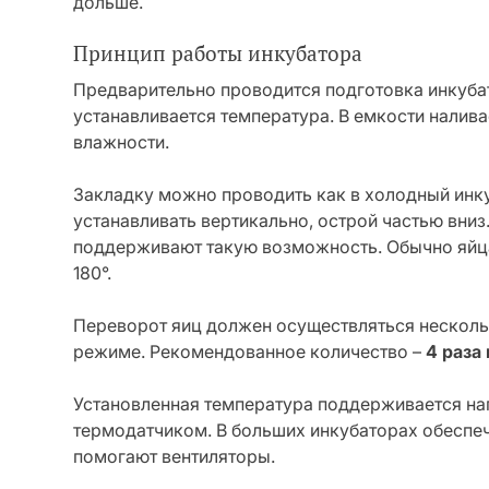
дольше.
Принцип работы инкубатора
Предварительно проводится подготовка инкубат
устанавливается температура. В емкости налив
влажности.
Закладку можно проводить как в холодный инку
устанавливать вертикально, острой частью вниз
поддерживают такую возможность. Обычно яйца
180°.
Переворот яиц должен осуществляться нескольк
режиме. Рекомендованное количество –
4 раза
Установленная температура поддерживается на
термодатчиком. В больших инкубаторах обеспе
помогают вентиляторы.