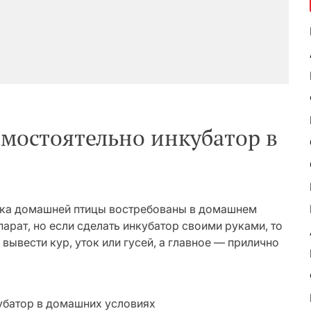
амостоятельно инкубатор в
ка домашней птицы востребованы в домашнем
арат, но если сделать инкубатор своими руками, то
ывести кур, уток или гусей, а главное — прилично