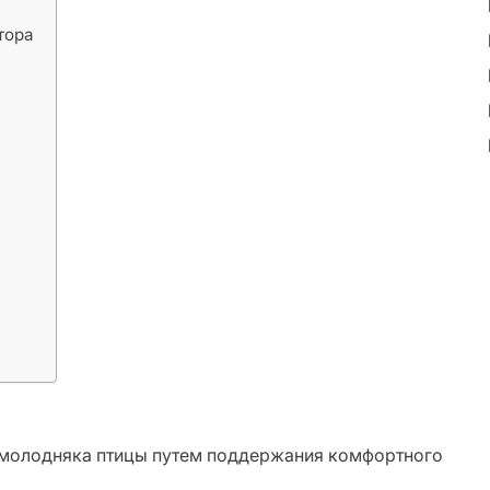
тора
 молодняка птицы путем поддержания комфортного