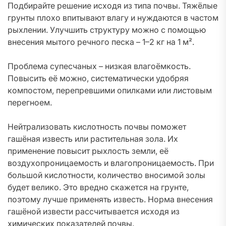
Подбирайте решение исходя из типа почвы. Тяжёлые
грунты плохо впитывают влагу и нуждаются в частом
рыхлении. Улучшить структуру можно с помощью
внесения мытого речного песка – 1–2 кг на 1 м².
Проблема супесчаных – низкая влагоёмкость.
Повысить её можно, систематически удобряя
компостом, перепревшими опилками или листовым
перегноем.
Нейтрализовать кислотность почвы поможет
гашёная известь или растительная зола. Их
применение повысит рыхлость земли, её
воздухопроницаемость и влагопроницаемость. При
большой кислотности, количество вносимой золы
будет велико. Это вредно скажется на грунте,
поэтому лучше применять известь. Норма внесения
гашёной извести рассчитывается исходя из
химических показателей почвы.