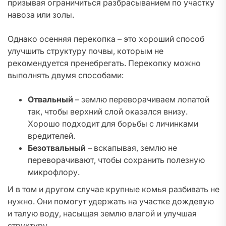
призывая ограничиться разбрасыванием по участку
навоза или золы.
Однако осенняя перекопка – это хороший способ
улучшить структуру почвы, которым не
рекомендуется пренебрегать. Перекопку можно
выполнять двумя способами:
Отвальный
– землю переворачиваем лопатой
так, чтобы верхний слой оказался внизу.
Хорошо подходит для борьбы с личинками
вредителей.
Безотвальный
– вскапывая, землю не
переворачивают, чтобы сохранить полезную
микрофлору.
И в том и другом случае крупные комья разбивать не
нужно. Они помогут удержать на участке дождевую
и талую воду, насыщая землю влагой и улучшая
структуру.