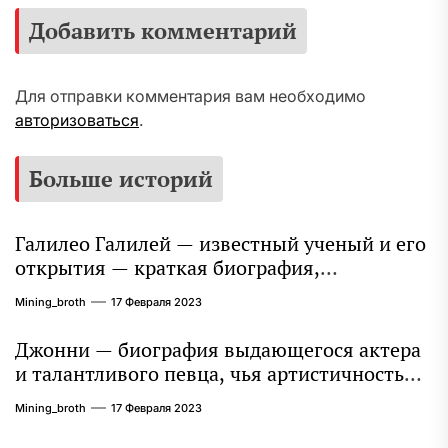
Добавить комментарий
Для отправки комментария вам необходимо
авторизоваться
.
Больше историй
Галилео Галилей — известный ученый и его
открытия — краткая биография,
достижения и вклад в науку
Mining_broth
17 Февраля 2023
Джонни — биография выдающегося актера
и талантливого певца, чья артистичность
захватывает миллионы сердец
Mining_broth
17 Февраля 2023