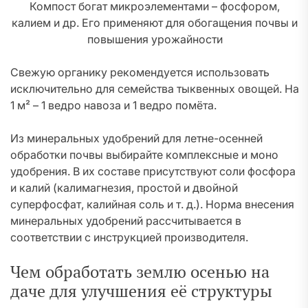
Компост богат микроэлементами – фосфором,
калием и др. Его применяют для обогащения почвы и
повышения урожайности
Свежую органику рекомендуется использовать
исключительно для семейства тыквенных овощей. На
1 м² – 1 ведро навоза и 1 ведро помёта.
Из минеральных удобрений для летне-осенней
обработки почвы выбирайте комплексные и моно
удобрения. В их составе присутствуют соли фосфора
и калий (калимагнезия, простой и двойной
суперфосфат, калийная соль и т. д.). Норма внесения
минеральных удобрений рассчитывается в
соответствии с инструкцией производителя.
Чем обработать землю осенью на
даче для улучшения её структуры