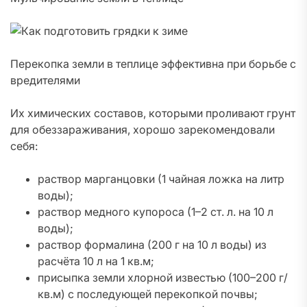
Перекопка земли в теплице эффективна при борьбе с
вредителями
Их химических составов, которыми проливают грунт
для обеззараживания, хорошо зарекомендовали
себя:
раствор марганцовки (1 чайная ложка на литр
воды);
раствор медного купороса (1–2 ст. л. на 10 л
воды);
раствор формалина (200 г на 10 л воды) из
расчёта 10 л на 1 кв.м;
присыпка земли хлорной известью (100–200 г/
кв.м) с последующей перекопкой почвы;