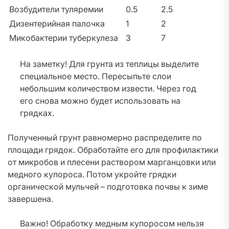
Возбудители туляремии
0.5
2.5
Дизентерийная палочка
1
2
Микобактерии туберкулеза
3
7
На заметку! Для грунта из теплицы выделите
специальное место. Пересыпьте слои
небольшим количеством извести. Через год
его снова можно будет использовать на
грядках.
Полученный грунт равномерно распределите по
площади грядок. Обработайте его для профилактики
от микробов и плесени раствором марганцовки или
медного купороса. Потом укройте грядки
органической мульчей – подготовка почвы к зиме
завершена.
Важно! Обработку медным купоросом нельзя