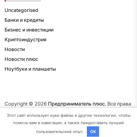
Uncategorised
Банки и кредиты
Бизнес и инвестиции
Криптоиндустрия
Новости
Новости плюс
Ноутбуки и планшеты
Copyright © 2026
Предприниматель плюс.
Все права
защищены.Тема: NewsNation От
Интерфейс WP.
На
Этот сайт использует куки-файлы и другие технологии, чтобы
платформе
WordPress.
помочь вам в навигации, а также предоставить лучший
пользовательский опыт.
OK