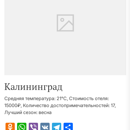
Калининград
Средняя температура: 21°C, Стоимость отеля:
15000₽, Количество достопримечательностей: 17,
Лучший сезон: весна
Odnoklassniki
WhatsApp
Viber
VK
Telegram
Отправить