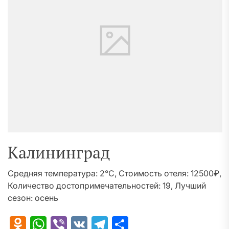
Калининград
Средняя температура: 2°C, Стоимость отеля: 12500₽,
Количество достопримечательностей: 19, Лучший
сезон: осень
Odnoklassniki
WhatsApp
Viber
VK
Telegram
Отправить