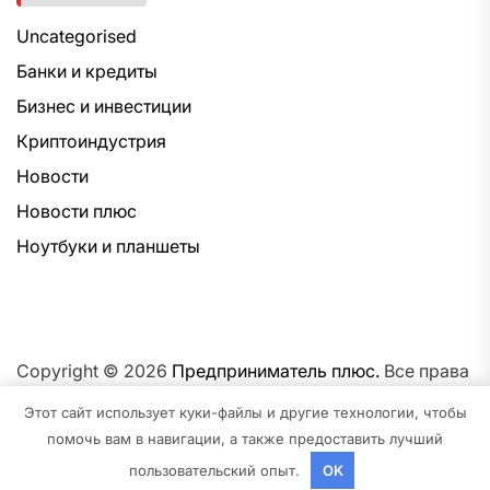
Uncategorised
Банки и кредиты
Бизнес и инвестиции
Криптоиндустрия
Новости
Новости плюс
Ноутбуки и планшеты
Copyright © 2026
Предприниматель плюс.
Все права
защищены.Тема: NewsNation От
Интерфейс WP.
На
Этот сайт использует куки-файлы и другие технологии, чтобы
платформе
WordPress.
помочь вам в навигации, а также предоставить лучший
пользовательский опыт.
OK