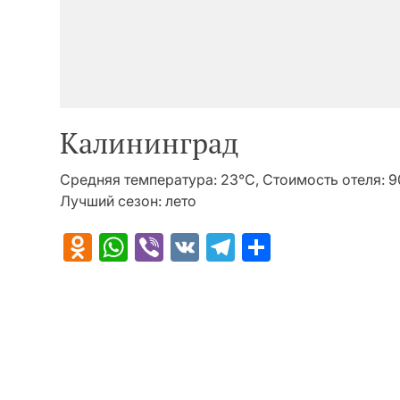
Калининград
Средняя температура: 23°C, Стоимость отеля: 
Лучший сезон: лето
Odnoklassniki
WhatsApp
Viber
VK
Telegram
Отправит