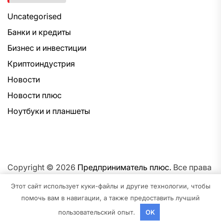
Uncategorised
Банки и кредиты
Бизнес и инвестиции
Криптоиндустрия
Новости
Новости плюс
Ноутбуки и планшеты
Copyright © 2026
Предприниматель плюс.
Все права
защищены.Тема: NewsNation От
Интерфейс WP.
На
Этот сайт использует куки-файлы и другие технологии, чтобы
платформе
WordPress.
помочь вам в навигации, а также предоставить лучший
пользовательский опыт.
OK