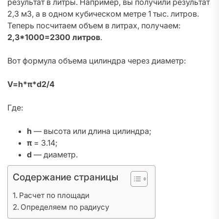
результат в литры. Например, вы получили результат
2,3 м3, а в одном кубическом метре 1 тыс. литров.
Теперь посчитаем объем в литрах, получаем:
2,3*1000=2300 литров
.
Вот формула объема цилиндра через диаметр:
V=h*π*d2/4
Где:
h
— высота или длина цилиндра;
π
= 3.14;
d
— диаметр.
Содержание страницы
Расчет по площади
Определяем по радиусу