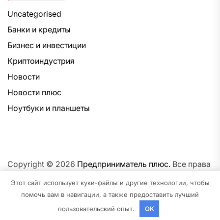
Uncategorised
Банки и кредиты
Бизнес и инвестиции
Криптоиндустрия
Новости
Новости плюс
Ноутбуки и планшеты
Copyright © 2026
Предприниматель плюс.
Все права
защищены.Тема: NewsNation От
Интерфейс WP.
На
Этот сайт использует куки-файлы и другие технологии, чтобы
платформе
WordPress.
помочь вам в навигации, а также предоставить лучший
пользовательский опыт.
OK