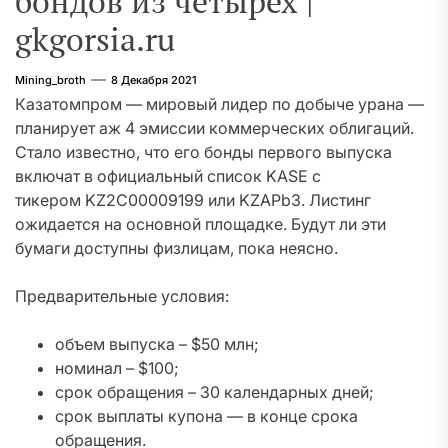
бондов из четырех |
gkgorsia.ru
Mining_broth
8 Декабря 2021
Казатомпром — мировый лидер по добыче урана —
планирует аж 4 эмиссии коммерческих облигаций.
Стало известно, что его бонды первого выпуска
включат в официальный список KASE с
тикером KZ2C00009199 или KZAPb3. Листинг
ожидается на основной площадке. Будут ли эти
бумаги доступны физлицам, пока неясно.
Предварительные условия:
объем выпуска – $50 млн;
номинал – $100;
срок обращения – 30 календарных дней;
срок выплаты купона — в конце срока
обращения.