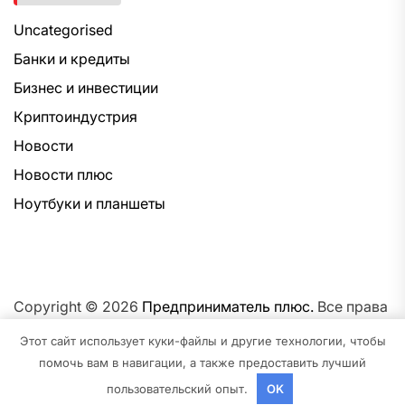
Uncategorised
Банки и кредиты
Бизнес и инвестиции
Криптоиндустрия
Новости
Новости плюс
Ноутбуки и планшеты
Copyright © 2026
Предприниматель плюс.
Все права
защищены.Тема: NewsNation От
Интерфейс WP.
На
Этот сайт использует куки-файлы и другие технологии, чтобы
платформе
WordPress.
помочь вам в навигации, а также предоставить лучший
пользовательский опыт.
OK