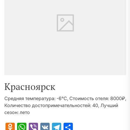
Красноярск
Средняя температура: -6°C, Стоимость отеля: 8000₽,
Количество достопримечательностей: 40, Лучший
сезон: лето
Odnoklassniki
WhatsApp
Viber
VK
Telegram
Отправить