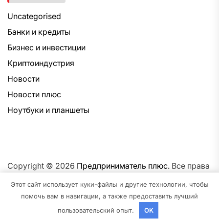
Uncategorised
Банки и кредиты
Бизнес и инвестиции
Криптоиндустрия
Новости
Новости плюс
Ноутбуки и планшеты
Copyright © 2026
Предприниматель плюс.
Все права
защищены.Тема: NewsNation От
Интерфейс WP.
На
Этот сайт использует куки-файлы и другие технологии, чтобы
платформе
WordPress.
помочь вам в навигации, а также предоставить лучший
пользовательский опыт.
OK