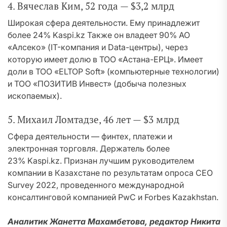
4. Вячеслав Ким, 52 года — $3,2 млрд
Широкая сфера деятельности. Ему принадлежит
более 24% Kaspi.kz Также он владеет 90% АО
«Алсеко» (IT-компания и Data-центры), через
которую имеет долю в ТОО «Астана-ЕРЦ». Имеет
доли в ТОО «ELTOP Soft» (компьютерные технологии)
и ТОО «ПОЗИТИВ Инвест» (добыча полезных
ископаемых).
5. Михаил Ломтадзе, 46 лет — $3 млрд
Сфера деятельности — финтех, платежи и
электронная торговля. Держатель более
23% Kaspi.kz. Признан лучшим руководителем
компании в Казахстане по результатам опроса СЕО
Survey 2022, проведенного международной
консалтинговой компанией PwC и Forbes Kazakhstan.
Аналитик Жанетта Махамбетова, редактор Никита