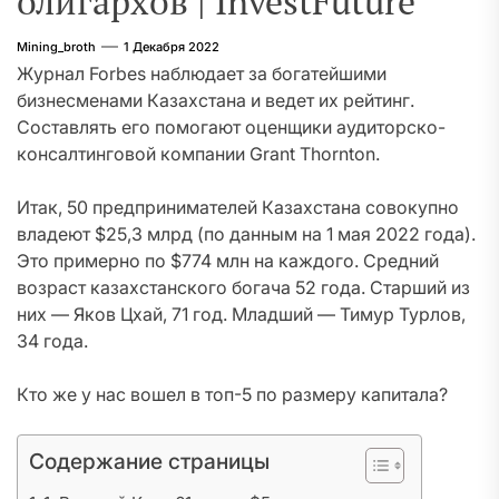
олигархов | InvestFuture
Mining_broth
1 Декабря 2022
Журнал Forbes наблюдает за богатейшими
бизнесменами Казахстана и ведет их рейтинг.
Составлять его помогают оценщики аудиторско-
консалтинговой компании Grant Thornton.
Итак, 50 предпринимателей Казахстана совокупно
владеют $25,3 млрд (по данным на 1 мая 2022 года).
Это примерно по $774 млн на каждого. Средний
возраст казахстанского богача 52 года. Старший из
них — Яков Цхай, 71 год. Младший — Тимур Турлов,
34 года.
Кто же у нас вошел в топ-5 по размеру капитала?
Содержание страницы