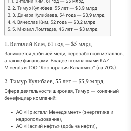
1. Виталий Ким, 61 год — $5 млрд
2. Тимур Кулибаев, 55 лет — $3,9 млрд
3. Динара Кулибаева, 54 года — $3,9 млрд
4. Вячеслав Ким, 52 года — $3,2 млрд
5. Михаил Ломтадзе, 46 лет — $3 млрд
1. Виталий Ким, 61 год — $5 млрд
Занимается добычей меди, переработкой металлов,
а также финансами. Владеет компаниями KAZ
Minerals и ТОО “Корпорация Казахмыс” (на 70%).
2. Тимур Кулибаев, 55 лет — $3,9 млрд
Сфера деятельности широкая, Тимур — конечный
бенефициар компаний:
АО «Кристалл Менеджмент» (энергетика и
недропользование),
АО «Каспий нефть» (добыча нефти),