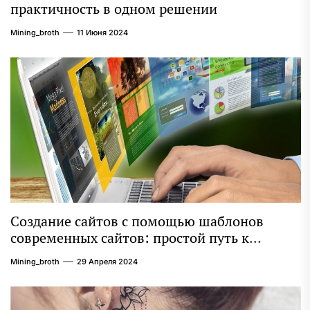
практичность в одном решении
Mining_broth
11 Июня 2024
Создание сайтов с помощью шаблонов
современных сайтов: простой путь к
качественному веб-присутствию
Mining_broth
29 Апреля 2024