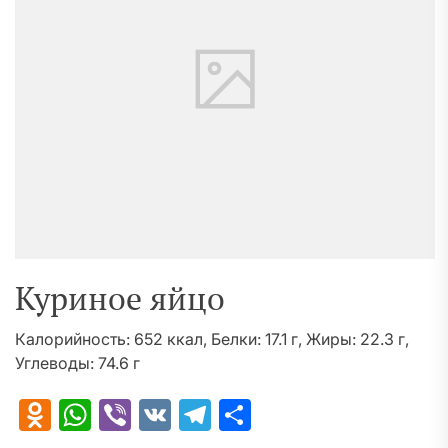
Куриное яйцо
Калорийность: 652 ккал, Белки: 17.1 г, Жиры: 22.3 г,
Углеводы: 74.6 г
Odnoklassniki
WhatsApp
Viber
VK
Telegram
Отправить