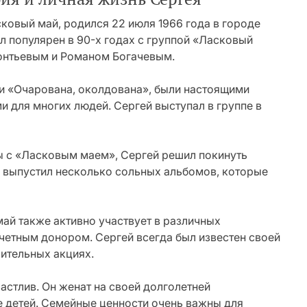
ковый май, родился 22 июля 1966 года в городе
л популярен в 90-х годах с группой «Ласковый
еонтьевым и Романом Богачевым.
 и «Очарована, околдована», были настоящими
и для многих людей. Сергей выступал в группе в
ы с «Ласковым маем», Сергей решил покинуть
н выпустил несколько сольных альбомов, которые
ай также активно участвует в различных
четным донором. Сергей всегда был известен своей
ительных акциях.
астлив. Он женат на своей долголетней
е детей. Семейные ценности очень важны для