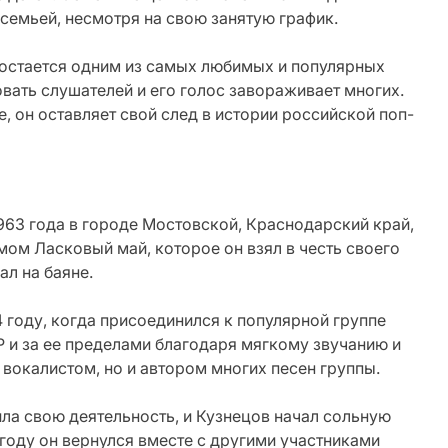
 семьей, несмотря на свою занятую график.
 остается одним из самых любимых и популярных
вать слушателей и его голос завораживает многих.
, он оставляет свой след в истории российской поп-
963 года в городе Мостовской, Краснодарский край,
ом Ласковый май, которое он взял в честь своего
ал на баяне.
 году, когда присоединился к популярной группе
Р и за ее пределами благодаря мягкому звучанию и
вокалистом, но и автором многих песен группы.
ила свою деятельность, и Кузнецов начал сольную
году он вернулся вместе с другими участниками