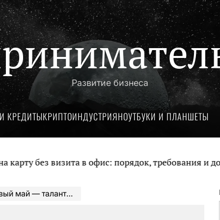
ринимател
Развитие бизнеса
И КРЕДИТЫ
КРИПТОИНДУСТРИЯ
НОУТБУКИ И ПЛАНШЕТЫ
без визита в офис: порядок, требования и документ
я и события из личной жизни Сергея Кузнецова, музыкальная карьера и неизвестные факты