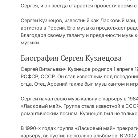
Сергея, и он всегда старается провести время с
Сергей Кузнецов, известный как Ласковый май,
артистов в России. Его музыка продолжает радо
Благодаря своему таланту и преданности музыке
музыки.
Биография Сергея Кузнецова
Сергей Витальевич Кузнецов родился 1 апреля 1
РСФСР, СССР. Он стал известным под псевдоним
отца. Отец Арсений также был музыкантом и игр
Сергей начал свою музыкальную карьеру в 1984
«Ласковый май». Группа стала известной в ССС
романтическим песням. Кузнецов был не только 
В 1990-х годах группа «Ласковый май» прекрат
карьеру, выпустив несколько альбомов. В 2002 