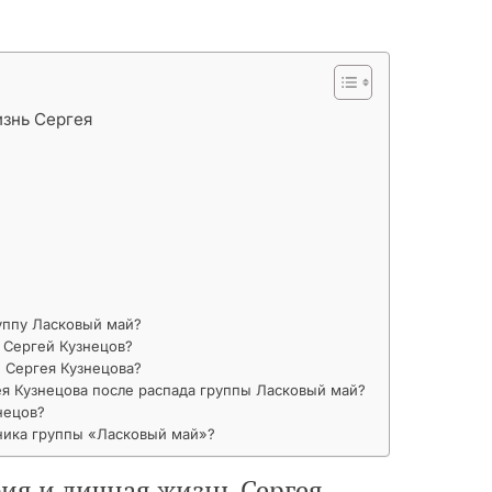
изнь Сергея
уппу Ласковый май?
 Сергей Кузнецов?
 Сергея Кузнецова?
я Кузнецова после распада группы Ласковый май?
нецов?
тника группы «Ласковый май»?
ия и личная жизнь Сергея