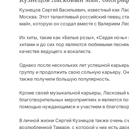
Кузнецов Сергей Васильевич, известный как Лас
Москва. Этот талантливый российский певец ста
май», которую он создал вместе с Валерием Л
Их хиты, такие как «Белые розы», «Седая ночь»
хитами и до сих пор являются любимыми песням
качестве ведущего и вокалиста.
Однако после нескольких лет успешной карьер
группу и продолжить свою сольную карьеру. О
также получили большую популярность.
Кроме своей музыкальной карьеры, Ласковый м
благотворительных мероприятиях и является по
помощью нуждающимся и участием в благотвор
В личной жизни Сергей Кузнецов также очень сч
возлюбленной Тамаре, с которой у них есть дво