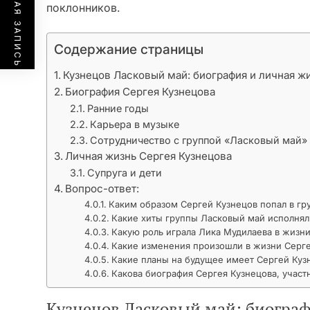
ПРЕДЫДУЩАЯ ЗАПИСЬ
поклонников.
Содержание страницы
Кузнецов Ласковый май: биография и личная ж
Биография Сергея Кузнецова
Ранние годы
Карьера в музыке
Сотрудничество с группой «Ласковый май»
Личная жизнь Сергея Кузнецова
Супруга и дети
Вопрос-ответ:
Каким образом Сергей Кузнецов попал в гр
Какие хиты группы Ласковый май исполнял
Какую роль играла Лика Мудилаева в жизни
Какие изменения произошли в жизни Серге
Какие планы на будущее имеет Сергей Куз
Какова биография Сергея Кузнецова, учас
Кузнецов Ласковый май: биограф