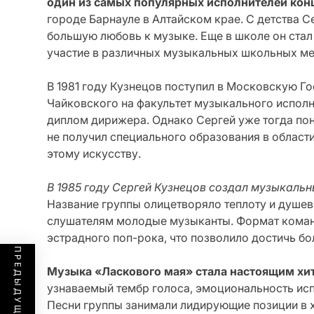
один из самых популярных исполнителей конца
городе Барнауле в Алтайском крае. С детства 
большую любовь к музыке. Еще в школе он стал
участие в различных музыкальных школьных ме
В 1981 году Кузнецов поступил в Московскую Г
Чайковского на факультет музыкального исполн
диплом дирижера. Однако Сергей уже тогда понял
не получил специального образования в области
этому искусству.
В 1985 году Сергей Кузнецов создал музыкаль
Название группы олицетворяло теплоту и душев
слушателям молодые музыканты. Формат коман
эстрадного поп-рока, что позволило достичь б
Музыка «Ласкового мая» стала настоящим хит
узнаваемый тембр голоса, эмоциональность исп
Песни группы занимали лидирующие позиции в х