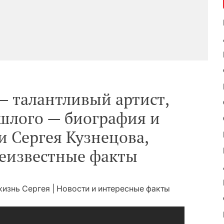
— талантливый артист,
шлого — биография и
 Сергея Кузнецова,
неизвестные факты