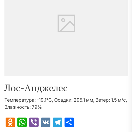
Лос-Анджелес
Температура: -19.1°C, Осадки: 295.1 мм, Ветер: 1.5 м/с,
Влажность: 79%
Odnoklassniki
WhatsApp
Viber
VK
Telegram
Отправить