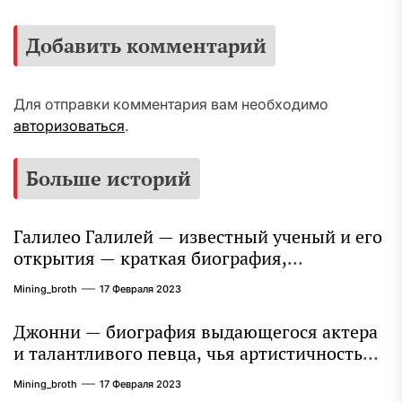
Добавить комментарий
Для отправки комментария вам необходимо
авторизоваться
.
Больше историй
Галилео Галилей — известный ученый и его
открытия — краткая биография,
достижения и вклад в науку
Mining_broth
17 Февраля 2023
Джонни — биография выдающегося актера
и талантливого певца, чья артистичность
захватывает миллионы сердец
Mining_broth
17 Февраля 2023