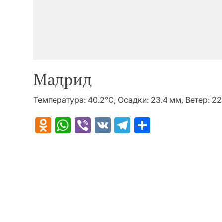
Мадрид
Температура: 40.2°C, Осадки: 23.4 мм, Ветер: 22
Odnoklassniki
WhatsApp
Viber
VK
Telegram
Отправит