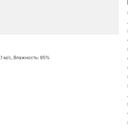
.1 м/с, Влажность: 85%
ь