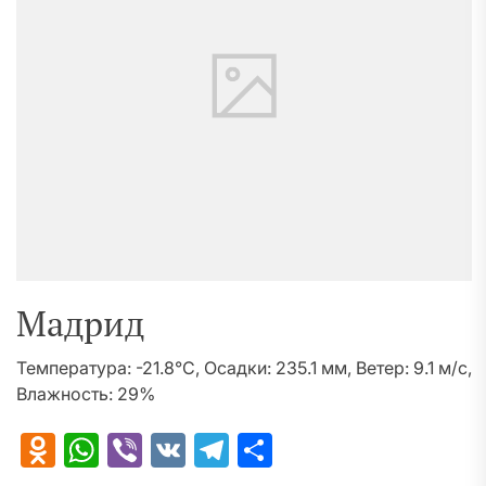
Мадрид
Температура: -21.8°C, Осадки: 235.1 мм, Ветер: 9.1 м/с,
Влажность: 29%
Odnoklassniki
WhatsApp
Viber
VK
Telegram
Отправить