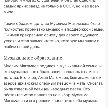
покорили многих слушателей, и он стал одной из
самых ярких звезд не только в СССР, но и во всем
мире.
Таким образом, детство Муслима Магомаева было
полностью пронизано музыкой и поддержкой семьи.
Он имел прекрасную основу для своего будущего
успеха и стал знаменитостью, которую мы знаем и
любим по сей день.
Музыкальное образование
Муслим Магомаев родился в музыкальной семье, и
его музыкальное образование началось с самого
детства. Его отец, Аман Магомаев, был знаменитым
азербайджанским оперным певцом, а мать, Сибагат,
была известной певицей народных песен. Это
обстоятельство повлияло на выбор Муслима
Магомаева и его решение посвятить себя музыке.