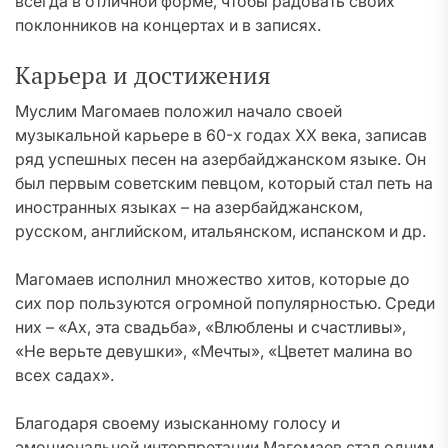
всегда в отличной форме, чтобы радовать своих
поклонников на концертах и в записях.
Карьера и достижения
Муслим Магомаев положил начало своей
музыкальной карьере в 60-х годах XX века, записав
ряд успешных песен на азербайджанском языке. Он
был первым советским певцом, который стал петь на
иностранных языках – на азербайджанском,
русском, английском, итальянском, испанском и др.
Магомаев исполнил множество хитов, которые до
сих пор пользуются огромной популярностью. Среди
них – «Ах, эта свадьба», «Влюблены и счастливы»,
«Не верьте девушки», «Мечты», «Цветет малина во
всех садах».
Благодаря своему изысканному голосу и
эмоциональной интерпретации Магомаев стал одним