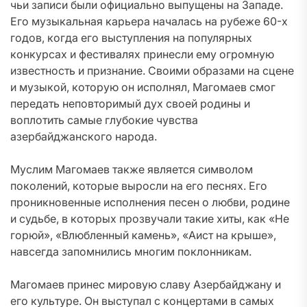
чьи записи были официально выпущены на Западе.
Его музыкальная карьера началась на рубеже 60-х
годов, когда его выступления на популярных
конкурсах и фестивалях принесли ему огромную
известность и признание. Своими образами на сцене
и музыкой, которую он исполнял, Магомаев смог
передать неповторимый дух своей родины и
воплотить самые глубокие чувства
азербайджанского народа.
Муслим Магомаев также является символом
поколений, которые выросли на его песнях. Его
проникновенные исполнения песен о любви, родине
и судьбе, в которых прозвучали такие хиты, как «Не
горюй», «Влюбленный камень», «Аист на крыше»,
навсегда запомнились многим поклонникам.
Магомаев принес мировую славу Азербайджану и
его культуре. Он выступал с концертами в самых