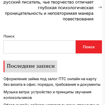
записям
русский писатель, чье творчество отличает
глубокая психологическая
С
проницательность и неповторимая манерa
з
повествования
Поиск
Поиск
Последние записи
Оформление займа под залог ПТС онлайн на карту
без визита в офис: порядок, требования и документы
Музыка ветра: устройство и принципы звучания
колокольчиков