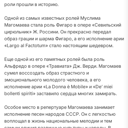
роли прошли в историю.
Одной из самых известных ролей Муслима
Магомаева стала роль Фигаро в опере «Севильский
цирюльник» Ж. Россини. Он прекрасно передал
образ грации и шарма Фигаро, а его исполнение арии
«Largo al Factotum» стало настоящим шедевром.
Еще одной из его памятных ролей была роль
Альфредо в опере «Травиата» Дж. Верди. Магомаев
сумел воссоздать образ страстного и
эмоционального молодого человека, а его
исполнение арии «La Donna è Mobile» и «De’ miei
bollenti spiriti» заставило сердца многих замирать.
Особое место в репертуаре Магомаева занимает
исполнение песен народов СССР. Он с легкостью
воплощал в жизнь национальные мелодии и тем
самым единил различные культуры и народы. В