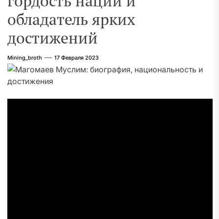
гордость нации и
обладатель ярких
достижений
Mining_broth
17 Февраля 2023