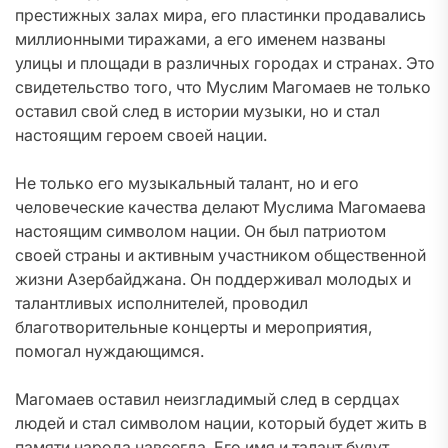
престижных залах мира, его пластинки продавались
миллионными тиражами, а его именем названы
улицы и площади в различных городах и странах. Это
свидетельство того, что Муслим Магомаев не только
оставил свой след в истории музыки, но и стал
настоящим героем своей нации.
Не только его музыкальный талант, но и его
человеческие качества делают Муслима Магомаева
настоящим символом нации. Он был патриотом
своей страны и активным участником общественной
жизни Азербайджана. Он поддерживал молодых и
талантливых исполнителей, проводил
благотворительные концерты и мероприятия,
помогал нуждающимся.
Магомаев оставил неизгладимый след в сердцах
людей и стал символом нации, который будет жить в
памяти народа навсегда. Его имя и талант будут