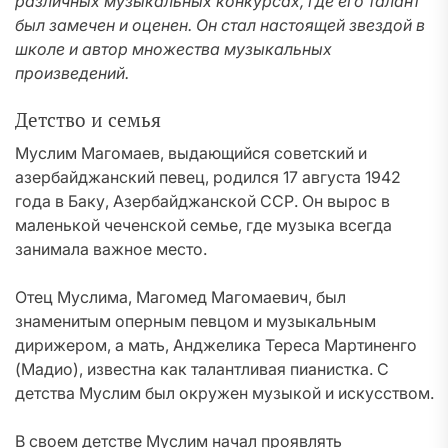
различных музыкальных конкурсах, где его талант
был замечен и оценен. Он стал настоящей звездой в
школе и автор множества музыкальных
произведений.
Детство и семья
Муслим Магомаев, выдающийся советский и
азербайджанский певец, родился 17 августа 1942
года в Баку, Азербайджанской ССР. Он вырос в
маленькой чеченской семье, где музыка всегда
занимала важное место.
Отец Муслима, Магомед Магомаевич, был
знаменитым оперным певцом и музыкальным
дирижером, а мать, Анджелика Тереса Мартиненго
(Мадио), известна как талантливая пианистка. С
детства Муслим был окружен музыкой и искусством.
В своем детстве Муслим начал проявлять