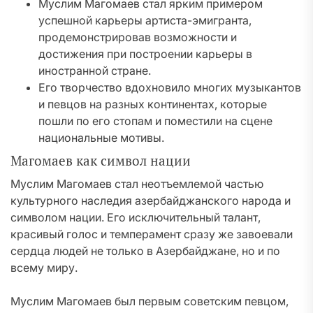
Муслим Магомаев стал ярким примером
успешной карьеры артиста-эмигранта,
продемонстрировав возможности и
достижения при построении карьеры в
иностранной стране.
Его творчество вдохновило многих музыкантов
и певцов на разных континентах, которые
пошли по его стопам и поместили на сцене
национальные мотивы.
Магомаев как символ нации
Муслим Магомаев стал неотъемлемой частью
культурного наследия азербайджанского народа и
символом нации. Его исключительный талант,
красивый голос и темперамент сразу же завоевали
сердца людей не только в Азербайджане, но и по
всему миру.
Муслим Магомаев был первым советским певцом,