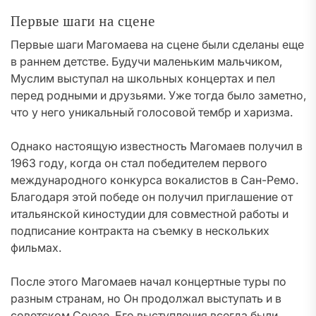
Первые шаги на сцене
Первые шаги Магомаева на сцене были сделаны еще
в раннем детстве. Будучи маленьким мальчиком,
Муслим выступал на школьных концертах и пел
перед родными и друзьями. Уже тогда было заметно,
что у него уникальный голосовой тембр и харизма.
Однако настоящую известность Магомаев получил в
1963 году, когда он стал победителем первого
международного конкурса вокалистов в Сан-Ремо.
Благодаря этой победе он получил приглашение от
итальянской киностудии для совместной работы и
подписание контракта на съемку в нескольких
фильмах.
После этого Магомаев начал концертные туры по
разным странам, но Он продолжал выступать и в
советском Союзе. Его выступления всегда были