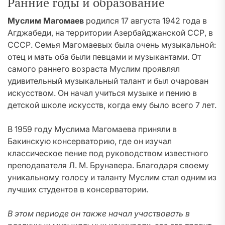
Ранние годы и образование
Муслим Магомаев
родился 17 августа 1942 года в
Агджабеди, на территории Азербайджанской ССР, в
СССР. Семья Магомаевых была очень музыкальной:
отец и мать оба были певцами и музыкантами. От
самого раннего возраста Муслим проявлял
удивительный музыкальный талант и был очарован
искусством. Он начал учиться музыке и пению в
детской школе искусств, когда ему было всего 7 лет.
В 1959 году Муслима Магомаева приняли в
Бакинскую консерваторию, где он изучал
классическое пение под руководством известного
преподавателя Л. М. Брунавера. Благодаря своему
уникальному голосу и таланту Муслим стал одним из
лучших студентов в консерватории.
В этом периоде он также начал участвовать в