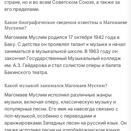
стране, но и во всем Советском Союзе, а также за
его пределами.
Какие биографические сведения известны о Магомаеве
Муслиме?
Магомаев Муслим родился 17 октября 1942 года в
Баку. С детства он проявлял талант к музыке и начал
заниматься в музыкальной школе. В 1963 году он
закончил Государственный Музыкальный колледж
им. А.З. Гайдарова и стал солистом оперы и балета
Бакинского театра.
Какой музыкой занимался Магомаев Муслим?
Магомаев Муслим исполнял различные жанры
музыки, включая оперу, классическую музыку и
популярные песни. Его имя на навсегда связано с
поп-музыкой, особенно с переводами и
аранжировками Западных песен на русский язык. Он
также исполнял песни на азербайджанском языке.