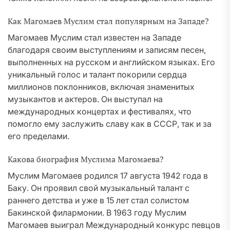
Как Магомаев Муслим стал популярным на Западе?
Магомаев Муслим стал известен на Западе
благодаря своим выступлениям и записям песен,
выполненных на русском и английском языках. Его
уникальный голос и талант покорили сердца
миллионов поклонников, включая знаменитых
музыкантов и актеров. Он выступал на
международных концертах и фестивалях, что
помогло ему заслужить славу как в СССР, так и за
его пределами.
Какова биография Муслима Магомаева?
Муслим Магомаев родился 17 августа 1942 года в
Баку. Он проявил свой музыкальный талант с
раннего детства и уже в 15 лет стал солистом
Бакинской филармонии. В 1963 году Муслим
Магомаев выиграл Международный конкурс певцов