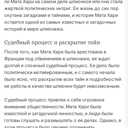
ли Мата Хари на самом деле шпионкой или она стала
жертвой политических интриг. Ее жизнь до сих пор
окутана загадками и тайнами, и история Мата Хари
остается одной из самых известных и загадочных
историй в мире шпионажа.
Судебный процесс и раскрытие тайн
После того, как Мата Хари была арестована в
Франции под обвинением в шпионаже, ее ждал
долгий и сложный судебный процесс. Ее дело было
политически мотивированным, и с самого начала
было ясно, что раскрытие всех тайн и подробностей
ее работы в качестве шпионки будет невозможным.
Судебный процесс привлек к себе огромное
внимание общественности. Мата Хари была
известной и загадочной личностью, и люди были
готовы слушать и размышлять о ее делах. Однако, в
ходе процесса было решено ограничить