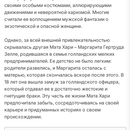
своими особыми костюмами, аллюрирующими
движениями и невероятной харизмой. Многие
считали ее воплощением мужской фантазии о
экзотической и опасной женщине.
Однако, за всей внешней привлекательностью
скрывалась другая Мата Хари – Маргарита Гертруда
Зелле, родившаяся в семье голландских мелких
предпринимателей. Ее детство не было легким:
родители развелись, и Маргарита осталась с
матерью, которая скончалась вскоре после этого. В
18 лет она вышла замуж за голландского офицера,
который отдавал ее в достаточно жестокие и
гнетущие браки. Эту часть ее жизни Мата Хари
предпочитала забыть, сосредоточиваясь на своей
карьере и придуманных историях о своем
происхождении.