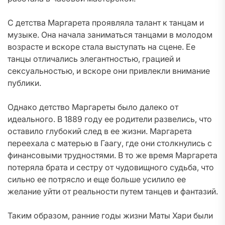
С детства Маргарета проявляла талант к танцам и
музыке. Она начала заниматься танцами в молодом
возрасте и вскоре стала выступать на сцене. Ее
танцы отличались элегантностью, грацией и
сексуальностью, и вскоре они привлекли внимание
публики.
Однако детство Маргареты было далеко от
идеального. В 1889 году ее родители развелись, что
оставило глубокий след в ее жизни. Маргарета
переехала с матерью в Гаагу, где они столкнулись с
финансовыми трудностями. В то же время Маргарета
потеряла брата и сестру от чудовищного судьба, что
сильно ее потрясло и еще больше усилило ее
желание уйти от реальности путем танцев и фантазий.
Таким образом, ранние годы жизни Маты Хари были