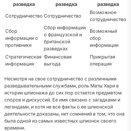
разведка
разведка
разведка
Возможное
Сотрудничество
Сотрудничество
сотрудничество
Сбор информации
Сбор
Возможный
о французской и
информации о
сбор
британской
противнике
информации
разведках
Стратегическая
Финансовая
Прикрытая
информация
выгода
операция
Несмотря на свое сотрудничество с различными
разведывательными службами, роль Маты Хари в
истории шпионажа до сих пор остается предметом
споров и дискуссий. Ее имя связано с загадками и
легендами, и хотя не все факты о ее шпионской
деятельности доказаны, нет сомнений в том, что она
была одной из самых известных шпионок своего
времени.