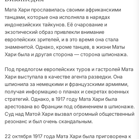
Мата Хари прославилась своими африканскими
танцами, которые она исполняла в нарядах
индонезийских тайкунов. Её очарование и
экзотический образ привлекли внимание
европейских зрителей, и в это время она стала
знаменитой. Однако, кроме танцев, в жизни Маты
Хари была и другая сторона — сторона шпионажа.
Под предлогом европейских туров и гастролей Мата
Хари выступала в качестве агента разведки. Она
шпионила за немецкими и французскими армиями,
получая информацию о планах и секретах военных
стратегий. Однако, в 1917 году Мата Хари была
арестована во Франции под обвинением в шпионаже.
Суд над Матой Хари вызвал огромный общественный
резонанс и был очень скандальным.
22 октября 1917 года Мата Хари была приговорена к