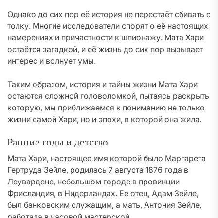
Однако до сих пор её история не перестаёт сбивать с
толку. Многие исследователи спорят о её настоящих
намерениях и причастности к шпионажу. Мата Хари
остаётся загадкой, и её жизнь до сих пор вызывает
интерес и волнует умы.
Таким образом, история и тайны жизни Мата Хари
остаются сложной головоломкой, пытаясь раскрыть
которую, мы приближаемся к пониманию не только
жизни самой Хари, но и эпохи, в которой она жила.
Ранние годы и детство
Мата Хари, настоящее имя которой было Маргарета
Гертруда Зейле, родилась 7 августа 1876 года в
Леувардене, небольшом городе в провинции
Фрисландия, в Нидерландах. Ее отец, Адам Зейле,
был банковским служащим, а мать, Антония Зейле,
работала в часовой мастерской.