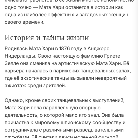
одно точно — Мата Хари останется в истории как
одна из наиболее эффектных и загадочных женщин
своего времени.
История и тайны жизни
Родилась Мата Хари в 1876 году в Анджере,
Нидерланды. Свою настоящую фамилию Гриете
Зелле она сменила на артистическую Мата Хари. Её
карьера началась в парижских танцевальных залах,
где её экзотические танцы вызывали невероятный
ажиотаж среди зрителей.
Однако, кроме своих танцевальных выступлений,
Мата Хари вела параллельную спорную
деятельность, о которой мало кто знал. Она была
причастна к мировому шпионскому сообществу и
сотрудничала с различными разведывательными
службами. Её считали двусмысленной фигурой,