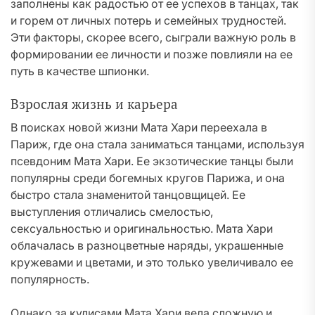
заполнены как радостью от ее успехов в танцах, так
и горем от личных потерь и семейных трудностей.
Эти факторы, скорее всего, сыграли важную роль в
формировании ее личности и позже повлияли на ее
путь в качестве шпионки.
Взрослая жизнь и карьера
В поисках новой жизни Мата Хари переехала в
Париж, где она стала заниматься танцами, используя
псевдоним Мата Хари. Ее экзотические танцы были
популярны среди богемных кругов Парижа, и она
быстро стала знаменитой танцовщицей. Ее
выступления отличались смелостью,
сексуальностью и оригинальностью. Мата Хари
облачалась в разноцветные наряды, украшенные
кружевами и цветами, и это только увеличивало ее
популярность.
Однако за кулисами Мата Хари вела сложную и