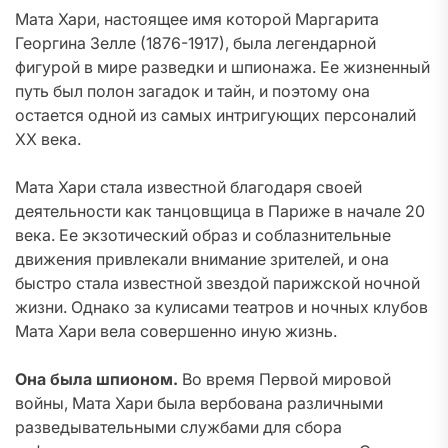
Мата Хари, настоящее имя которой Маргарита
Георгина Зелле (1876-1917), была легендарной
фигурой в мире разведки и шпионажа. Ее жизненный
путь был полон загадок и тайн, и поэтому она
остается одной из самых интригующих персоналий
XX века.
Мата Хари стала известной благодаря своей
деятельности как танцовщица в Париже в начале 20
века. Ее экзотический образ и соблазнительные
движения привлекали внимание зрителей, и она
быстро стала известной звездой парижской ночной
жизни. Однако за кулисами театров и ночных клубов
Мата Хари вела совершенно иную жизнь.
Она была шпионом.
Во время Первой мировой
войны, Мата Хари была вербована различными
разведывательными службами для сбора