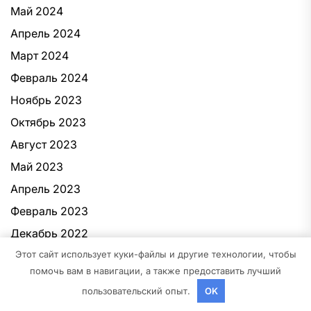
Май 2024
Апрель 2024
Март 2024
Февраль 2024
Ноябрь 2023
Октябрь 2023
Август 2023
Май 2023
Апрель 2023
Февраль 2023
Декабрь 2022
Этот сайт использует куки-файлы и другие технологии, чтобы
Ноябрь 2022
помочь вам в навигации, а также предоставить лучший
Октябрь 2022
пользовательский опыт.
OK
Декабрь 2021