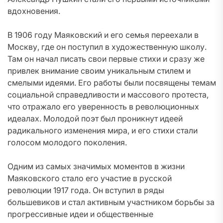
вдохновения.
В 1906 году Маяковский и его семья переехали в
Москву, где он поступил в художественную школу.
Там он начал писать свои первые стихи и сразу же
привлек внимание своим уникальным стилем и
смелыми идеями. Его работы были посвящены темам
социальной справедливости и массового протеста,
что отражало его уверенность в революционных
идеалах. Молодой поэт был проникнут идеей
радикального изменения мира, и его стихи стали
голосом молодого поколения.
Одним из самых значимых моментов в жизни
Маяковского стало его участие в русской
революции 1917 года. Он вступил в ряды
большевиков и стал активным участником борьбы за
прогрессивные идеи и общественные