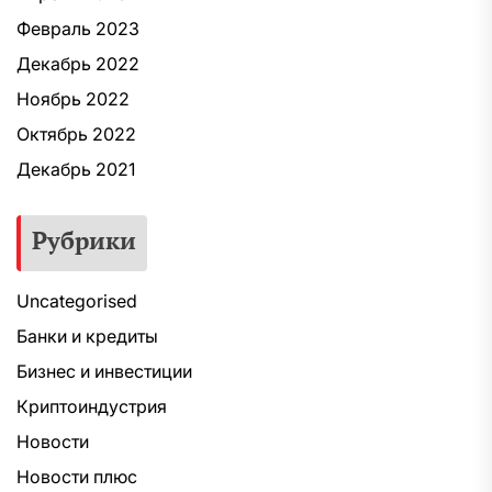
Февраль 2023
Декабрь 2022
Ноябрь 2022
Октябрь 2022
Декабрь 2021
Рубрики
Uncategorised
Банки и кредиты
Бизнес и инвестиции
Криптоиндустрия
Новости
Новости плюс