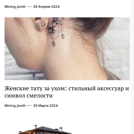
качественному веб-присутствию
Mining_broth
29 Апреля 2024
Женские тату за ухом: стильный аксессуар и
символ смелости
Mining_broth
29 Марта 2024