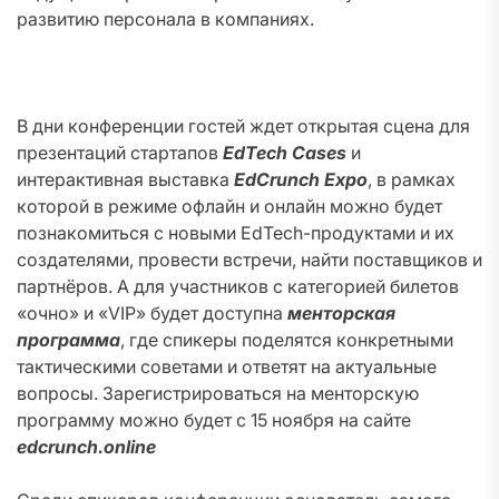
развитию персонала в компаниях.
В дни конференции гостей ждет открытая сцена для
презентаций стартапов
EdTech Cases
и
интерактивная выставка
EdCrunch Expo
, в рамках
которой в режиме офлайн и онлайн можно будет
познакомиться с новыми EdTech-продуктами и их
создателями, провести встречи, найти поставщиков и
партнёров. А для участников с категорией билетов
«очно» и «VIP» будет доступна
менторская
программа
, где спикеры поделятся конкретными
тактическими советами и ответят на актуальные
вопросы. Зарегистрироваться на менторскую
программу можно будет с 15 ноября на сайте
edcrunch.online