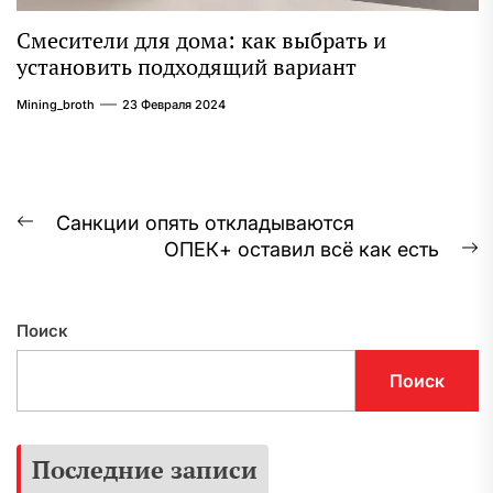
Смесители для дома: как выбрать и
установить подходящий вариант
Mining_broth
23 Февраля 2024
Навигация
Санкции опять откладываются
Предыдущая
ОПЕК+ оставил всё как есть
по
запись:
С
з
записям
Поиск
Поиск
Последние записи