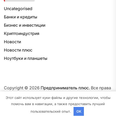
Uncategorised
Банки и кредиты
Бизнес и инвестиции
Криптоиндустрия
Новости
Новости плюс
Ноутбуки и планшеты
Copyright © 2026
Предприниматель плюс.
Все права
защищены.Тема: NewsNation От
Интерфейс WP.
На
Этот сайт использует куки-файлы и другие технологии, чтобы
платформе
WordPress.
помочь вам в навигации, а также предоставить лучший
пользовательский опыт.
OK