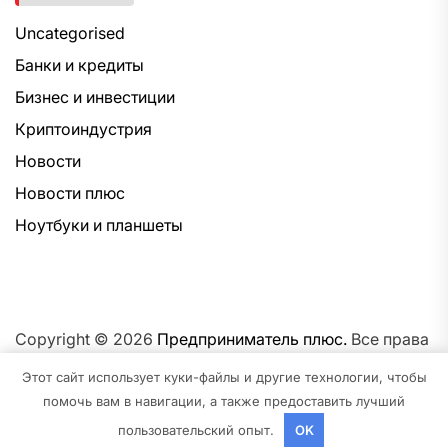
Uncategorised
Банки и кредиты
Бизнес и инвестиции
Криптоиндустрия
Новости
Новости плюс
Ноутбуки и планшеты
Copyright © 2026
Предприниматель плюс.
Все права
защищены.Тема: NewsNation От
Интерфейс WP.
На
Этот сайт использует куки-файлы и другие технологии, чтобы
платформе
WordPress.
помочь вам в навигации, а также предоставить лучший
пользовательский опыт.
OK