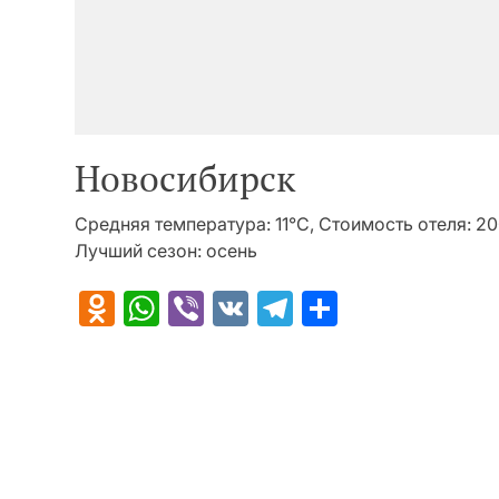
Новосибирск
Средняя температура: 11°C, Стоимость отеля: 2
Лучший сезон: осень
Odnoklassniki
WhatsApp
Viber
VK
Telegram
Отправит